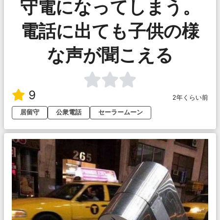
守電になってしまう。
電話に出ても子供の様
な声が聞こえる
9
2年くらい前
居留守
公衆電話
セーラームーン