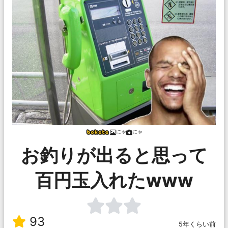
にゃ
にゃ
お釣りが出ると思って
百円玉入れたwww
93
5年くらい前