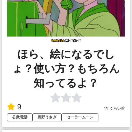
KIT
KIT
ほら、絵になるでし
ょ？使い方？もちろん
知ってるよ？
9
1年くらい前
公衆電話
月野うさぎ
セーラームーン