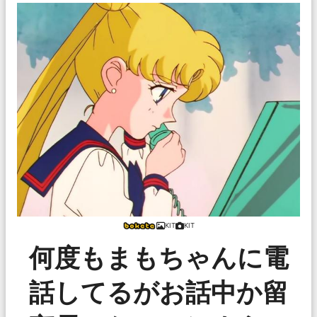
KIT
KIT
何度もまもちゃんに電
話してるがお話中か留