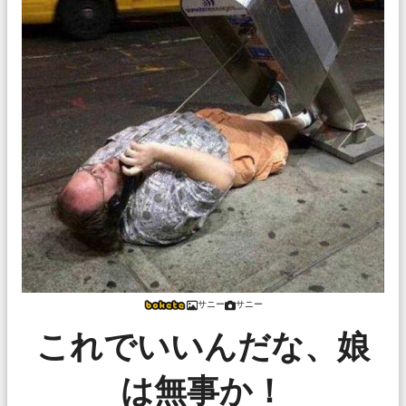
サニー
サニー
これでいいんだな、娘
は無事か！