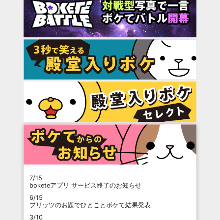
7/15
boketeアプリ サービス終了のお知らせ
6/15
プリッツのお題でひとことボケて結果発表
3/10