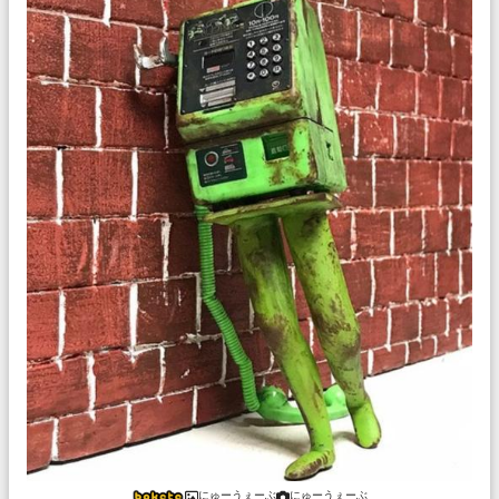
にゅーうぇーぶ
にゅーうぇーぶ