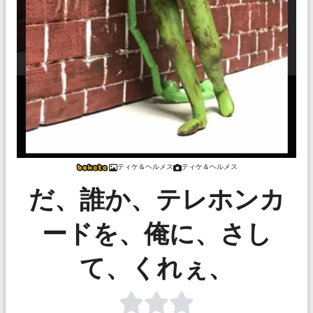
ティケ＆ヘルメス
ティケ＆ヘルメス
だ、誰か、テレホンカ
ードを、俺に、さし
て、くれぇ、