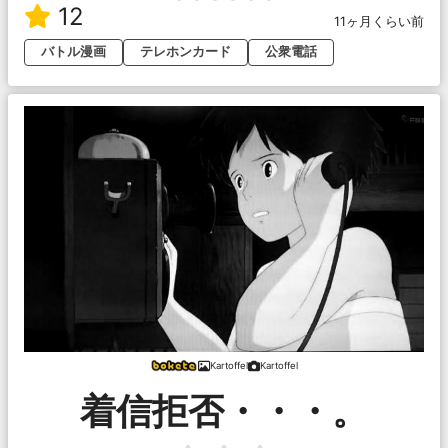
12
11ヶ月くらい前
バトル漫画
テレホンカード
公衆電話
Kartoffel
Kartoffel
着信拒否・・・。