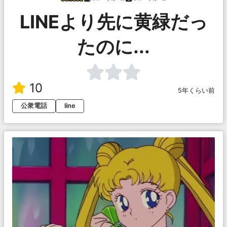
LINEより先に黄緑だっ
たのに...
10
5年くらい前
公衆電話
line