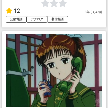
12
3年くらい前
公衆電話
アナログ
着信拒否