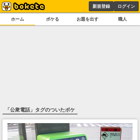
新規登録
ログイン
ホーム
ボケる
お題を出す
職人
「
公衆電話
」タグのついたボケ