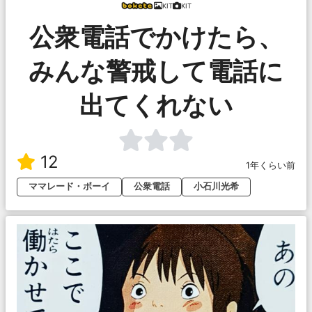
KIT
KIT
公衆電話でかけたら、
みんな警戒して電話に
出てくれない
12
1年くらい前
ママレード・ボーイ
公衆電話
小石川光希