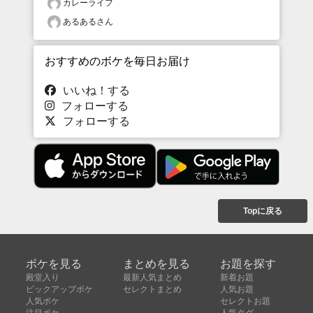
カレーライフ
あるあるさん
おすすめのボケを毎日お届け
いいね！する
フォローする
フォローする
Topに戻る
ボケを見る
まとめを見る
お題を探す
殿堂入り
最新人気まとめ
新着お題
ピックアップボケ
セレクトまとめ
人気お題
人気ボケ
セレクトお題
注目ボケ
人気タグ