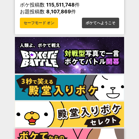
ボケ投稿数
115,511,748
件
お題投稿数
8,107,869
件
セーフモード オン
ボケてへようこそ