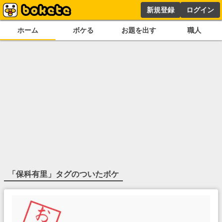
新規登録
ログイン
ホーム
ボケる
お題を出す
職人
「
保科有里
」タグのついたボケ