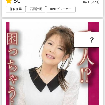
50
1年くらい前
保科有里
石田社長
DVDプレーヤー