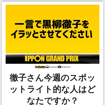
phantom
phantom
徹子さん今週のスポッ
ットライト的な人はど
なたですか？