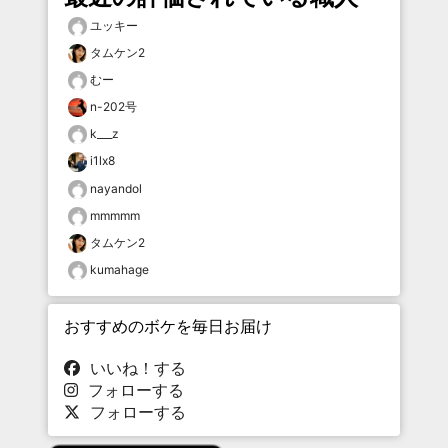
ユッキー
タムケン2
むー
n-202号
k___z
i1lx8
nayandol
mmmmm
タムケン2
kumahage
おすすめのボケを毎日お届け
いいね！する
フォローする
フォローする