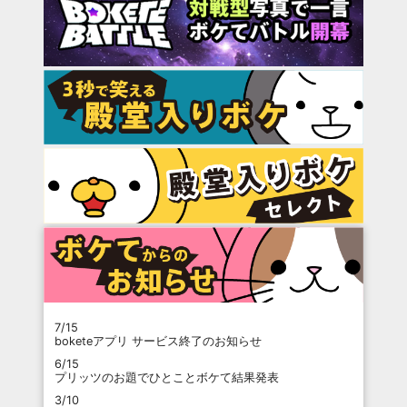
7/15
boketeアプリ サービス終了のお知らせ
6/15
プリッツのお題でひとことボケて結果発表
3/10