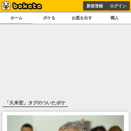
新規登録
ログイン
ホーム
ボケる
お題を出す
職人
「
久米宏
」タグのついたボケ