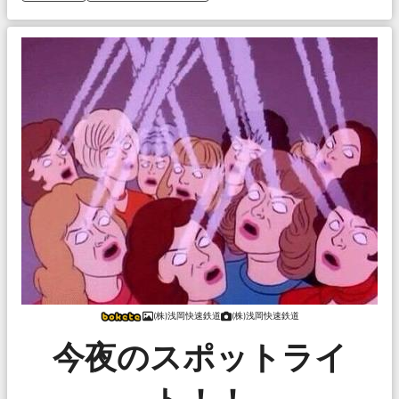
(株)浅岡快速鉄道
(株)浅岡快速鉄道
今夜のスポットライ