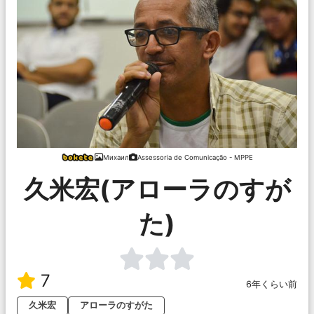
Михаил
Assessoria de Comunicação - MPPE
久米宏(アローラのすが
た)
7
6年くらい前
久米宏
アローラのすがた