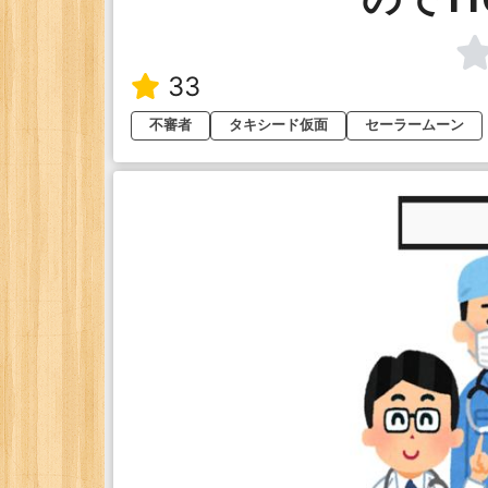
33
不審者
タキシード仮面
セーラームーン