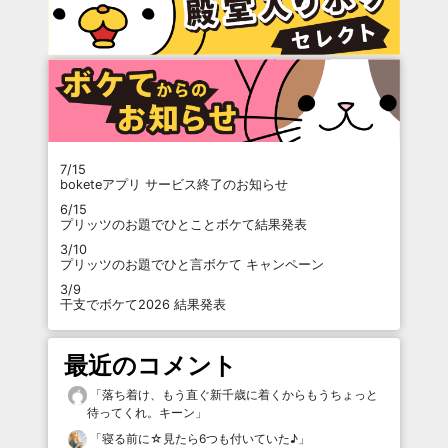
7/15
boketeアプリ サービス終了のお知らせ
6/15
プリッツのお題でひとことボケて結果発表
3/10
プリッツのお題でひと言ボケて キャンペーン
3/9
干支でボケて2026 結果発表
最近のコメント
「
落ち着け、もう直ぐ新千歳に着くからもうちょっと
待ってくれ。キーン
」
「
寝る前に☆見たら6つも付いていた♪
」