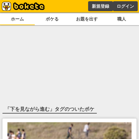
新規登録
ログイン
ホーム
ボケる
お題を出す
職人
「
下を見ながら進む
」タグのついたボケ