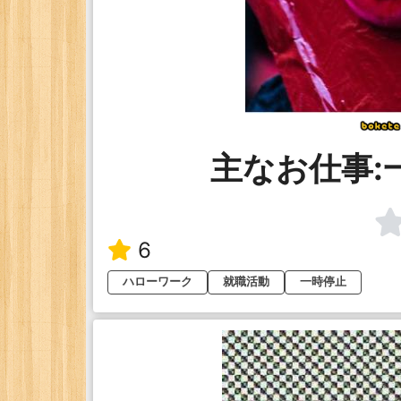
主なお仕事:
6
ハローワーク
就職活動
一時停止