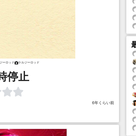
ジーロッド
ケルジーロッド
時停止
6年くらい前