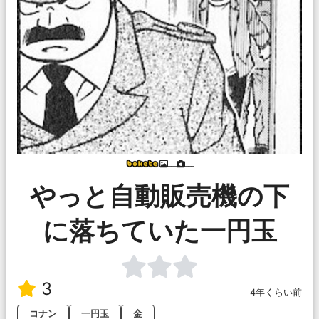
___
___
やっと自動販売機の下
に落ちていた一円玉
3
4年くらい前
コナン
一円玉
金