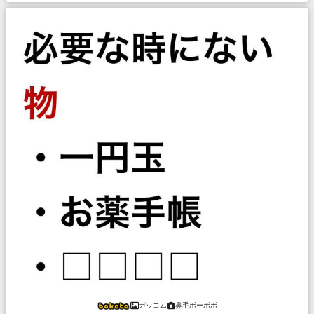
ガッコム
鼻毛ボーボボ