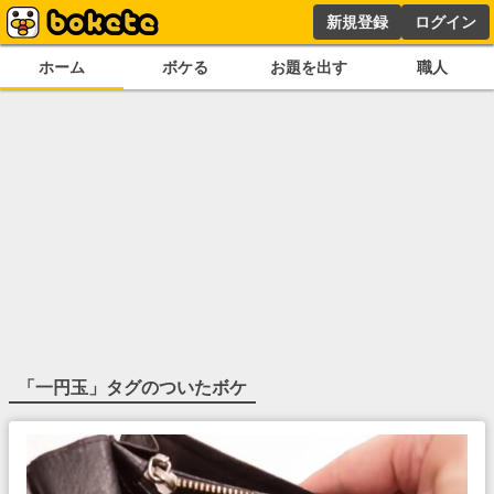
新規登録
ログイン
ホーム
ボケる
お題を出す
職人
「
一円玉
」タグのついたボケ