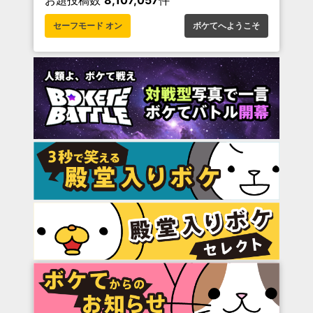
セーフモード オン
ボケてへようこそ