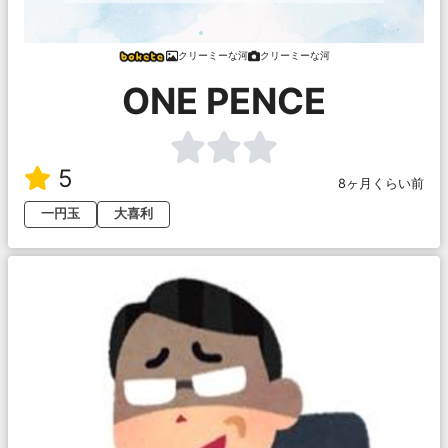
クリーミーな河
クリーミーな河
ONE PENCE
5
8ヶ月くらい前
一円玉
大喜利