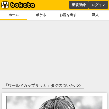
新規登録
ログイン
ホーム
ボケる
お題を出す
職人
「
ワールドカップサッカ
」タグのついたボケ