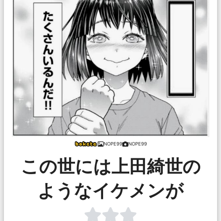
NOPE99
NOPE99
この世には上田綺世の
ようなイケメンが