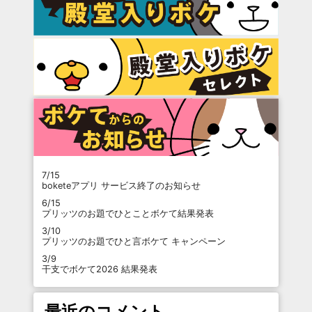
7/15
boketeアプリ サービス終了のお知らせ
6/15
プリッツのお題でひとことボケて結果発表
3/10
プリッツのお題でひと言ボケて キャンペーン
3/9
干支でボケて2026 結果発表
最近のコメント