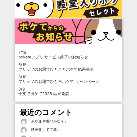
7/15
boketeアプリ サービス終了のお知らせ
6/15
プリッツのお題でひとことボケて結果発表
3/10
プリッツのお題でひと言ボケて キャンペーン
3/9
干支でボケて2026 結果発表
最近のコメント
「
おやま遊園地かな？
」
「
映画化してて草
」