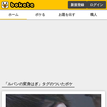
新規登録
ログイン
ホーム
ボケる
お題を出す
職人
「
ルパンの変身はぎ
」タグのついたボケ