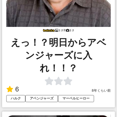
まき割
まき
えっ！？明日からアベ
ンジャーズに入
れ！！？
6
8年くらい前
ハルク
アベンジャーズ
マーベルヒーロー