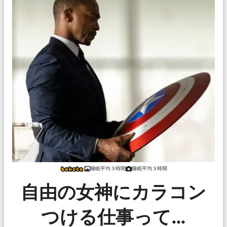
睡眠平均３時間
睡眠平均３時間
自由の女神にカラコン
つける仕事って…