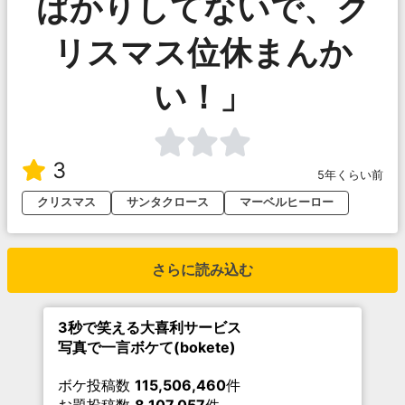
ばかりしてないで、ク
リスマス位休まんか
い！」
3
5年くらい前
クリスマス
サンタクロース
マーベルヒーロー
さらに読み込む
3秒で笑える大喜利サービス
写真で一言ボケて(bokete)
ボケ投稿数
115,506,460
件