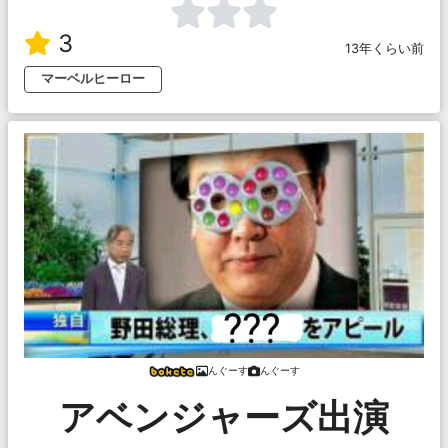
3
13年くらい前
マーベルヒーロー
んぐーす
んぐーす
アベンジャーズ出演