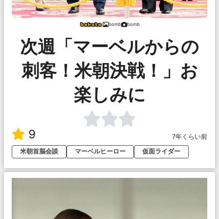
bomb
bomb
次週「マーベルからの
刺客！米朝決戦！」お
楽しみに
9
7年くらい前
米朝首脳会談
マーベルヒーロー
仮面ライダー