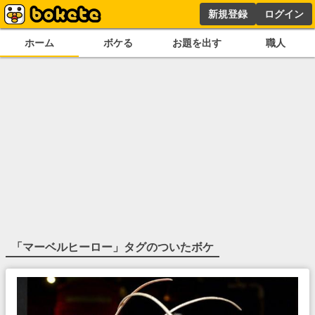
新規登録
ログイン
ホーム
ボケる
お題を出す
職人
「
マーベルヒーロー
」タグのついたボケ