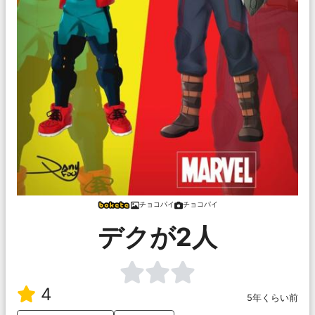
チョコパイ
チョコパイ
デクが2人
4
5年くらい前