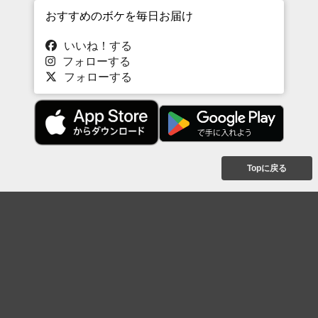
おすすめのボケを毎日お届け
いいね！する
フォローする
フォローする
Topに戻る
ボケを見る
まとめを見る
お題を探す
殿堂入り
最新人気まとめ
新着お題
ピックアップボケ
セレクトまとめ
人気お題
人気ボケ
セレクトお題
注目ボケ
人気タグ
急上昇ボケ
新着ボケ
セレクト