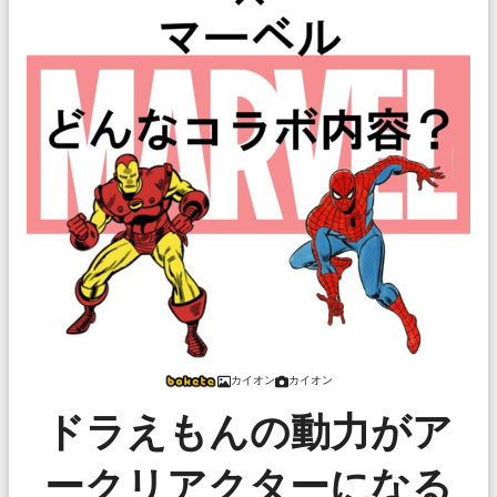
カイオン
カイオン
ドラえもんの動力がア
ークリアクターになる