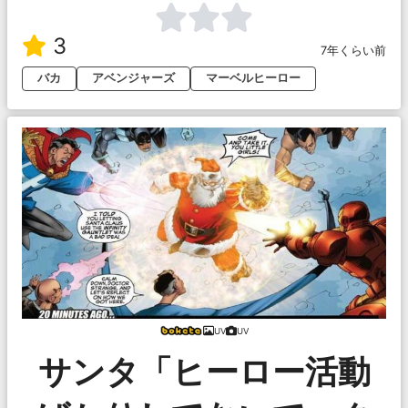
3
7年くらい前
バカ
アベンジャーズ
マーベルヒーロー
UV
UV
サンタ「ヒーロー活動