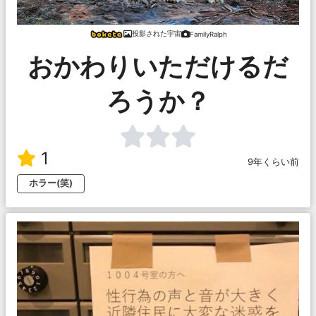
投影された宇宙
FamilyRalph
おかわりいただけるだ
ろうか？
1
9年くらい前
ホラー(笑)