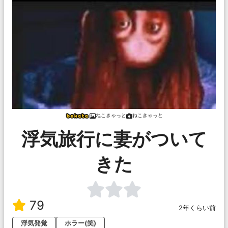
ねこきゃっと
ねこきゃっと
浮気旅行に妻がついて
きた
79
2年くらい前
浮気発覚
ホラー(笑)