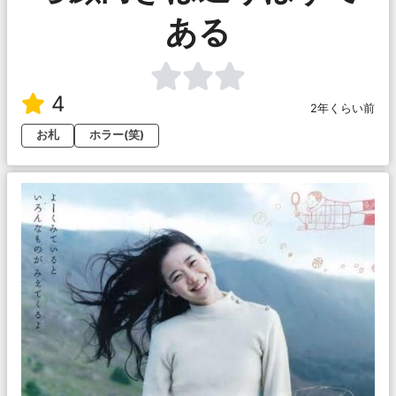
ある
4
2年くらい前
お札
ホラー(笑)