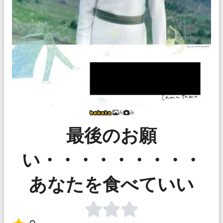
み
み
最後のお願
い・・・・・・・・・
あなたを食べていい