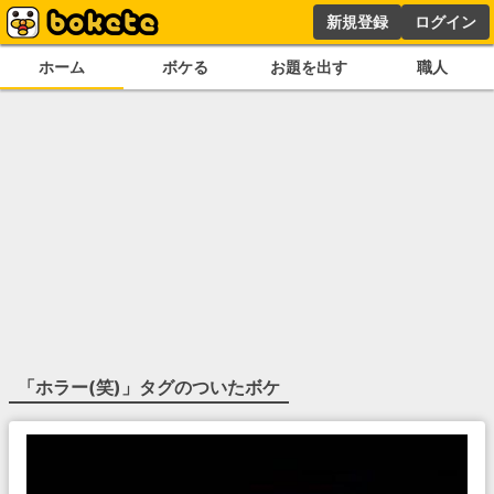
新規登録
ログイン
ホーム
ボケる
お題を出す
職人
「
ホラー(笑)
」タグのついたボケ