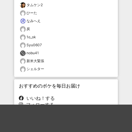
タムケン2
ひーた
なみへえ
炭
1o_ok
Syu0607
nobu41
新米大緊張
シェルター
おすすめのボケを毎日お届け
いいね！する
フォローする
フォローする