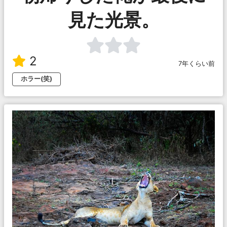
見た光景。
2
7年くらい前
ホラー(笑)