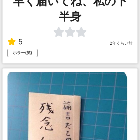
早く届いてね、私の下
半身
5
2年くらい前
ホラー(笑)