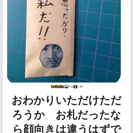
Y.M
Y.M
おわかりいただけただ
ろうか お札だったな
ら顔向きは違うはずで