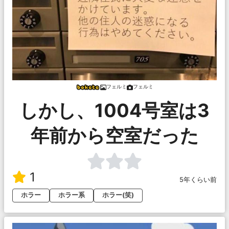
フェルミ
フェルミ
しかし、1004号室は3
年前から空室だった
1
5年くらい前
ホラー
ホラー系
ホラー(笑)