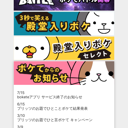
7/15
boketeアプリ サービス終了のお知らせ
6/15
プリッツのお題でひとことボケて結果発表
3/10
プリッツのお題でひと言ボケて キャンペーン
3/9