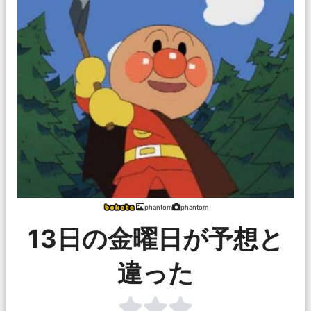
phantom
phantom
13日の金曜日が予想と
違った