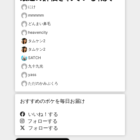
にけ
mmmmm
どんまい鼻毛
heavencity
タムケン2
タムケン2
SATCH
九十九光
yass
ただのかみぶくろ
おすすめのボケを毎日お届け
いいね！する
フォローする
フォローする