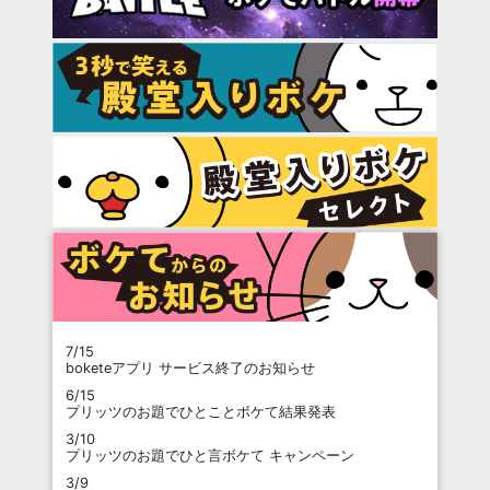
7/15
boketeアプリ サービス終了のお知らせ
6/15
プリッツのお題でひとことボケて結果発表
3/10
プリッツのお題でひと言ボケて キャンペーン
3/9