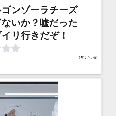
ルゴンゾーラチーズ
ぎないか？嘘だった
ブイリ行きだぞ！
2年くらい前