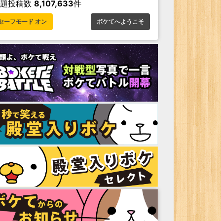
お題投稿数
8,107,633
件
セーフモード オン
ボケてへようこそ