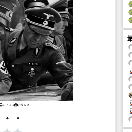
のり1214
のり1214
・・・