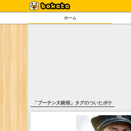
ホーム
「
プーチン大統領
」タグのついたボケ