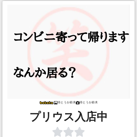
待とうか鈴木
待とうか鈴木
プリウス入店中