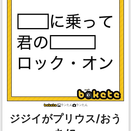
ランたん
ランたん
ジジイがプリウス/おう