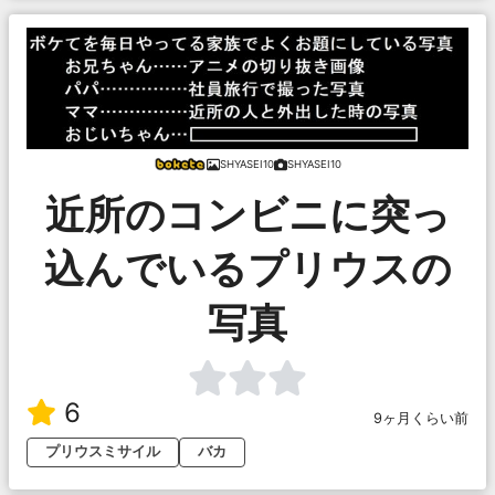
SHYASEI10
SHYASEI10
近所のコンビニに突っ
込んでいるプリウスの
写真
6
9ヶ月くらい前
プリウスミサイル
バカ