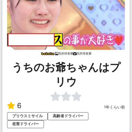
高所得者層
高所得者層
うちのお爺ちゃんはプ
リウ
6
1年くらい前
プリウスミサイル
高齢者ドライバー
老害ドライバー