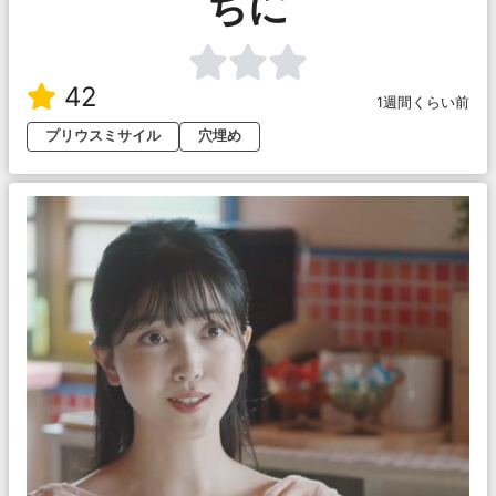
ちに
42
1週間くらい前
プリウスミサイル
穴埋め