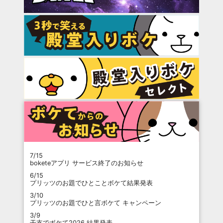
7/15
boketeアプリ サービス終了のお知らせ
6/15
プリッツのお題でひとことボケて結果発表
3/10
プリッツのお題でひと言ボケて キャンペーン
3/9
干支でボケて2026 結果発表