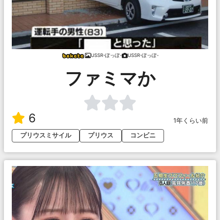
USSR-ぽっぽ-
USSR-ぽっぽ-
ファミマか
6
1年くらい前
プリウスミサイル
プリウス
コンビニ