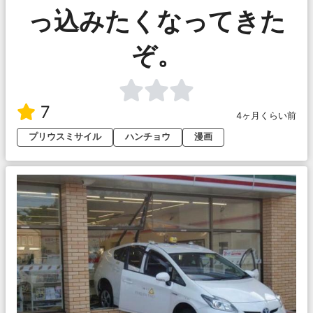
っ込みたくなってきた
ぞ。
7
4ヶ月くらい前
プリウスミサイル
ハンチョウ
漫画