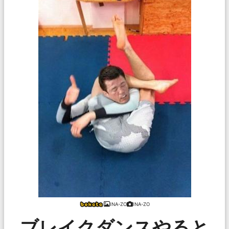
INA-ZO
INA-ZO
ブレイクダンスやると