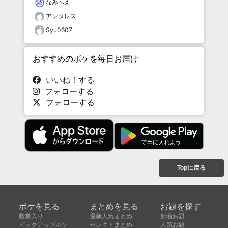
なみへえ
アンタレス
Syu0607
おすすめのボケを毎日お届け
いいね！する
フォローする
フォローする
Topに戻る
ボケを見る
まとめを見る
お題を探す
殿堂入り
最新人気まとめ
新着お題
ピックアップボケ
セレクトまとめ
人気お題