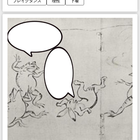
ブレイクダンス
理性
下着