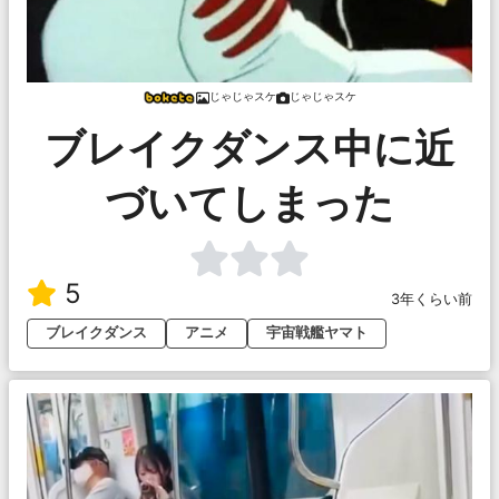
じゃじゃスケ
じゃじゃスケ
ブレイクダンス中に近
づいてしまった
5
3年くらい前
ブレイクダンス
アニメ
宇宙戦艦ヤマト