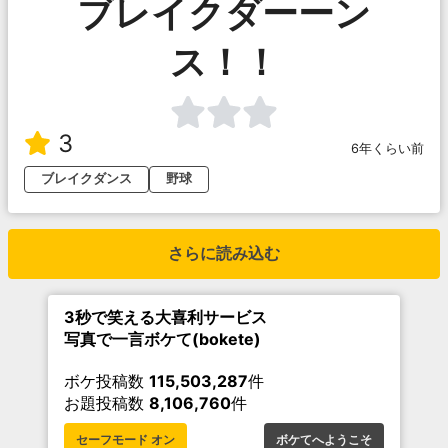
ブレイクダーーン
ス！！
3
6年くらい前
ブレイクダンス
野球
さらに読み込む
3秒で笑える大喜利サービス
写真で一言ボケて(bokete)
ボケ投稿数
115,503,287
件
お題投稿数
8,106,760
件
セーフモード オン
ボケてへようこそ