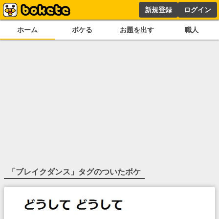
新規登録
ログイン
ホーム
ボケる
お題を出す
職人
「
ブレイクダンス
」タグのついたボケ