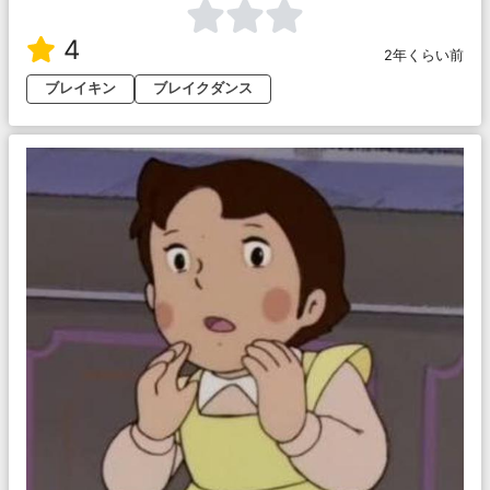
4
2年くらい前
ブレイキン
ブレイクダンス