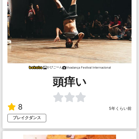
かびごーん
Vivadança Festival Internacional
頭痒い
8
5年くらい前
ブレイクダンス