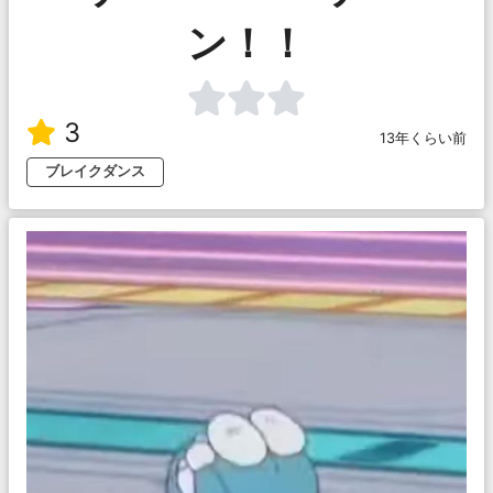
ン！！
3
13年くらい前
ブレイクダンス