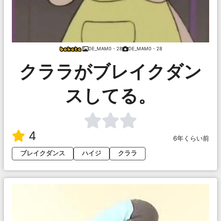
DE_MAM0・28
DE_MAM0・28
クララがブレイクダン
スしてる。
4
6年くらい前
ブレイクダンス
ハイジ
クララ