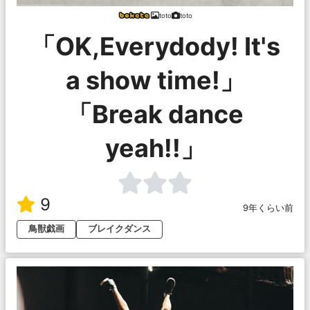
toto
toto
「OK,Everydody! It's
a show time!」
「Break dance
yeah!!」
9
9年くらい前
鳥獣戯画
ブレイクダンス