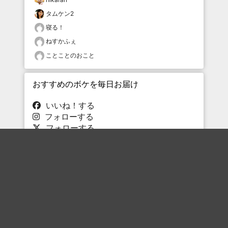
タムケン2
寝る！
ねすかふぇ
ことことのおこと
おすすめのボケを毎日お届け
いいね！する
フォローする
フォローする
Topに戻る