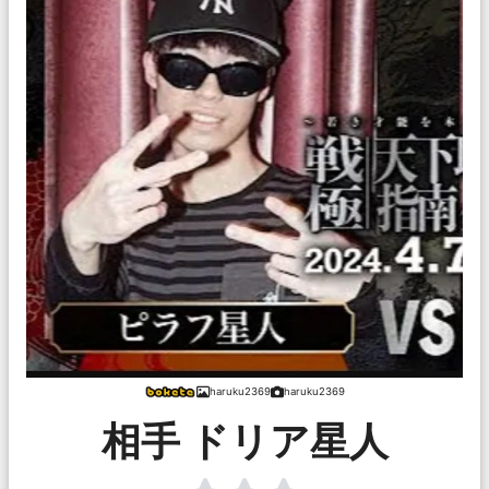
haruku2369
haruku2369
相手 ドリア星人