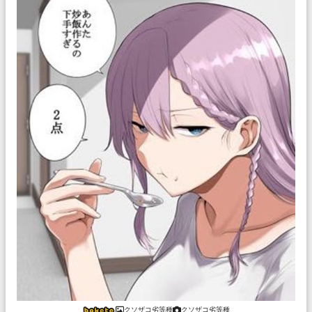
クソザコ劣等種
クソザコ劣等種