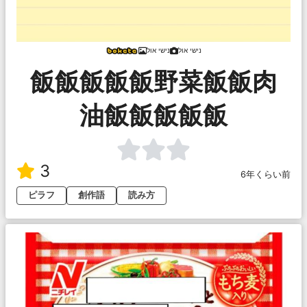
נישי אול
נישי אול
飯飯飯飯飯野菜飯飯肉
油飯飯飯飯飯
3
6年くらい前
ピラフ
創作語
読み方