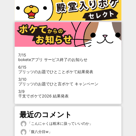
7/15
boketeアプリ サービス終了のお知らせ
6/15
プリッツのお題でひとことボケて結果発表
3/10
プリッツのお題でひと言ボケて キャンペーン
3/9
干支でボケて2026 結果発表
最近のコメント
「
こんにゃくは粗末に扱っていいのか
」
「
腹八分目w
」