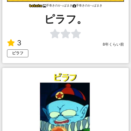
手巻きのかっぱまき
手巻きのかっぱまき
ピラフ。
3
8年くらい前
ピラフ