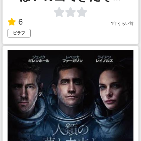
6
1年くらい前
ピラフ