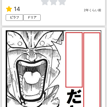
14
2年くらい前
ピラフ
ドリア