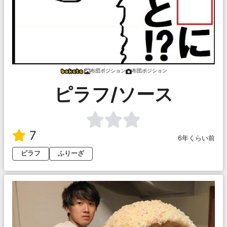
布団ポジション
布団ポジション
ピラフ/ソース
7
6年くらい前
ピラフ
ふりーざ