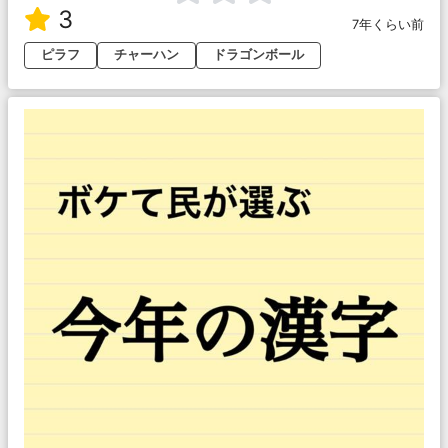
3
7年くらい前
ピラフ
チャーハン
ドラゴンボール