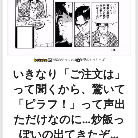
地獄のやっちゃば
地獄のやっちゃば
いきなり「ご注文は」
って聞くから、驚いて
「ピラフ！」って声出
ただけなのに…炒飯っ
ぽいの出てきたぞ…