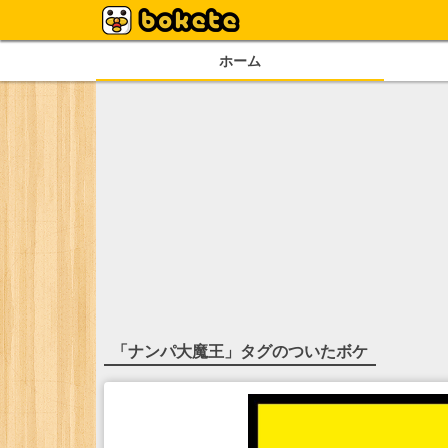
ホーム
「
ナンパ大魔王
」タグのついたボケ