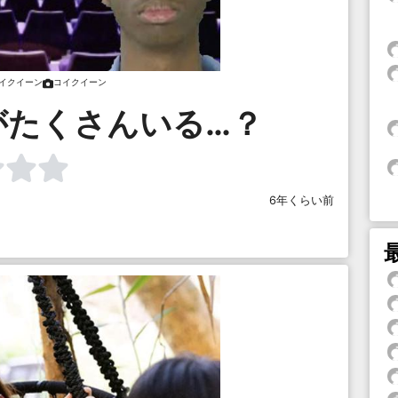
イクイーン
コイクイーン
がたくさんいる…？
6年くらい前