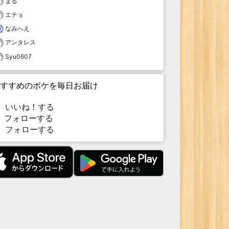
まる
エチョ
なみへえ
アンタレス
Syu0607
すすめのボケを毎日お届け
いいね！する
フォローする
フォローする