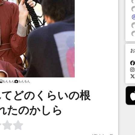
お
もんもん
もんもん
んてどのくらいの根
れたのかしら