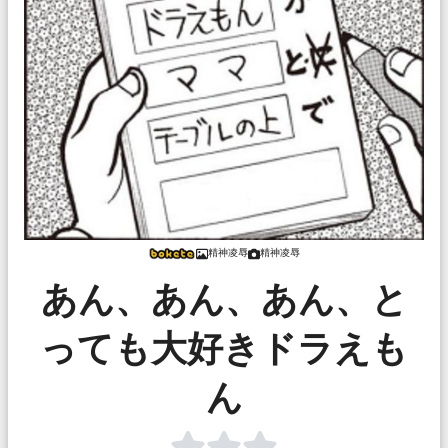
精神凌辱
精神凌辱
あん、あん、あん、と
っても大好きドラえも
ん