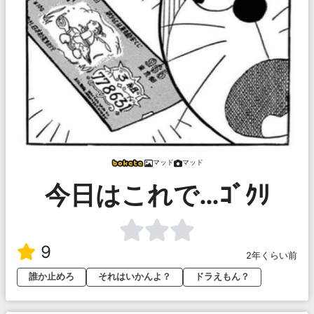
マッド
マッド
今日はこれで…ｺﾞｸﾘ
9
2年くらい前
誰か止めろ
それはいかんよ？
ドラえもん？