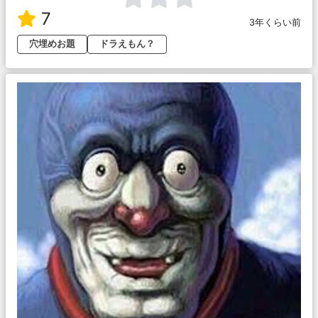
7
3年くらい前
穴埋めお題
ドラえもん？