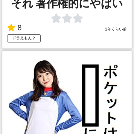
それ 著作権的にやばい
8
2年くらい前
ドラえもん？