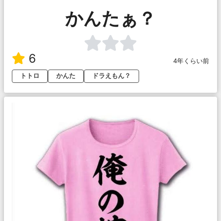
かんたぁ？
6
4年くらい前
トトロ
かんた
ドラえもん？