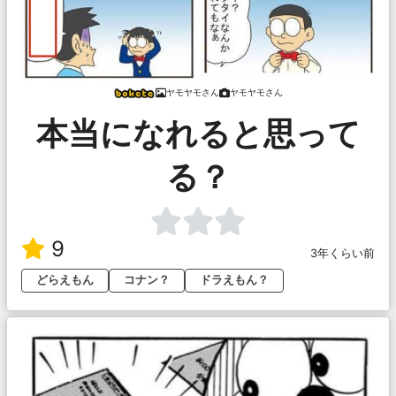
ヤモヤモさん
ヤモヤモさん
本当になれると思って
る？
9
3年くらい前
どらえもん
コナン？
ドラえもん？