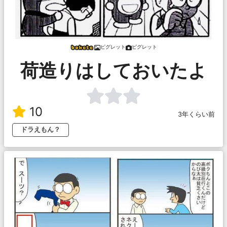
ピグレット
ピグレット
荷造りはしておいたよ
10
3年くらい前
ドラえもん？