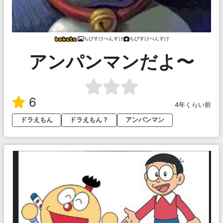
ちびすけぺんすけ
ちびすけぺんすけ
アンパンマンだよ〜
6
4年くらい前
ドラえもん
ドラえもん？
アンパンマン