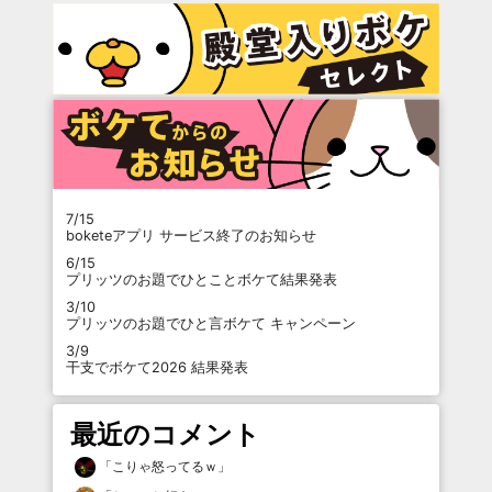
7/15
boketeアプリ サービス終了のお知らせ
6/15
プリッツのお題でひとことボケて結果発表
3/10
プリッツのお題でひと言ボケて キャンペーン
3/9
干支でボケて2026 結果発表
最近のコメント
「
こりゃ怒ってるｗ
」