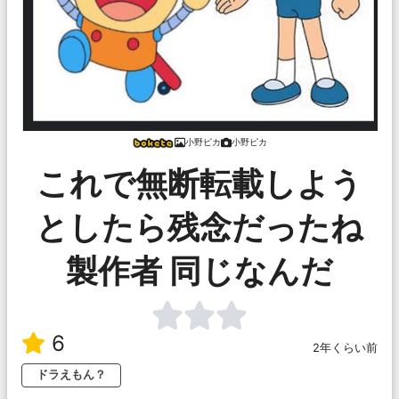
小野ピカ
小野ピカ
これで無断転載しよう
としたら残念だったね
製作者 同じなんだ
6
2年くらい前
ドラえもん？