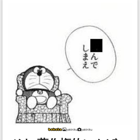
yakiniku
yakiniku