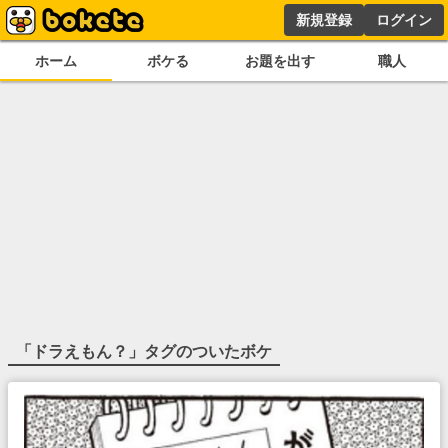
新規登録
ログイン
ホーム
ボケる
お題を出す
職人
「
ドラえもん？
」タグのついたボケ