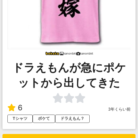
kanonbkt
kanonbkt
ドラえもんが急にポケ
ットから出してきた
6
3年くらい前
Tシャツ
ボケて
ドラえもん？