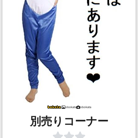
obokata
obokata
別売りコーナー