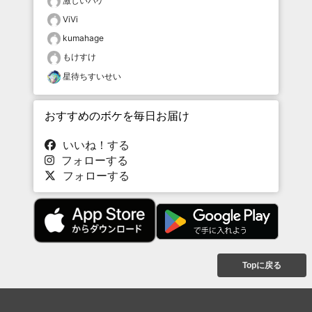
激しいハゲ
ViVi
kumahage
もけすけ
星待ちすいせい
おすすめのボケを毎日お届け
いいね！する
フォローする
フォローする
Topに戻る