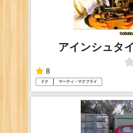
アインシュタ
8
ドク
マーティ・マクフライ