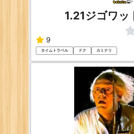
テ
1.21ジゴワ
9
タイムトラベル
ドク
カミナリ