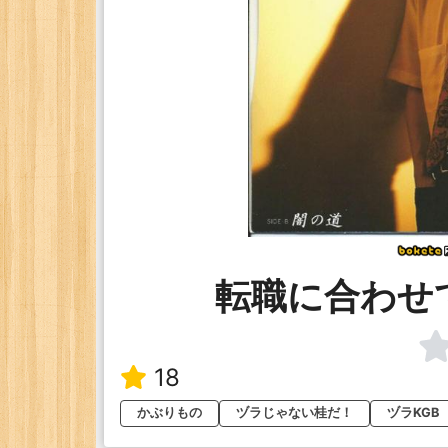
転職に合わせ
18
かぶりもの
ヅラじゃない桂だ！
ヅラKGB