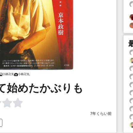
小林卍丸
小林卍丸
て始めたかぶりも
7年くらい前