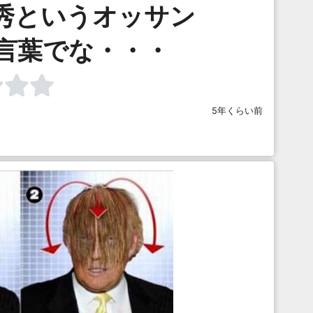
秀というオッサン
言葉でな・・・
5年くらい前