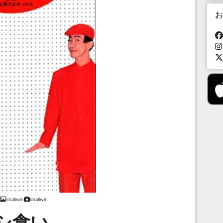
お
shallwin
shallwin
シ食い