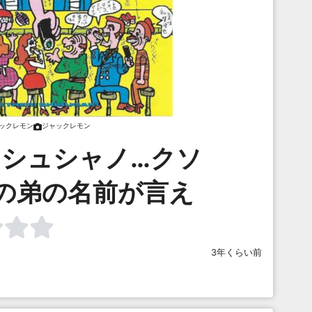
ックレモン
ジャックレモン
…シュシャノ…クソ
の弟の名前が言え
3年くらい前