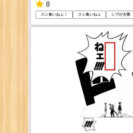
8
スシ食いねェ！
スシ食いねェ
シブがき隊