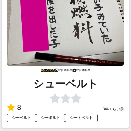
総合本科生
総合本科生
シューベルト
8
3年くらい前
シーベルト
シーボルト
シートベルト