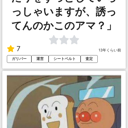
っしゃいますが、誘っ
てんのかこのアマ？」
7
13年くらい前
ガリバー
運営
シートベルト
査定