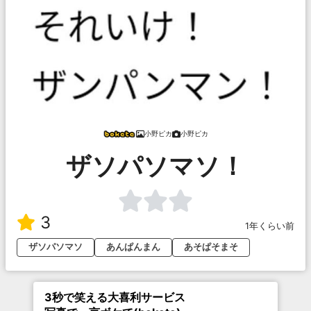
小野ピカ
小野ピカ
ザソパソマソ！
3
1年くらい前
ザソパソマソ
あんぱんまん
あそぱそまそ
3秒で笑える大喜利サービス