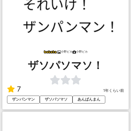
小野ピカ
小野ピカ
ザソパソマソ！
7
1年くらい前
ザンパンマン
ザソパソマソ
あんぱんまん