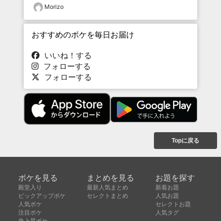
Morizo
おすすめのボケを毎日お届け
いいね！する
フォローする
フォローする
Topに戻る
ボケを見る
まとめを見る
お題を探す
殿堂入り
最新人気まとめ
新着お題
ピックアップボケ
セレクトまとめ
人気お題
人気ボケ
セレクトお題
注目ボケ
人気タグ
急上昇ボケ