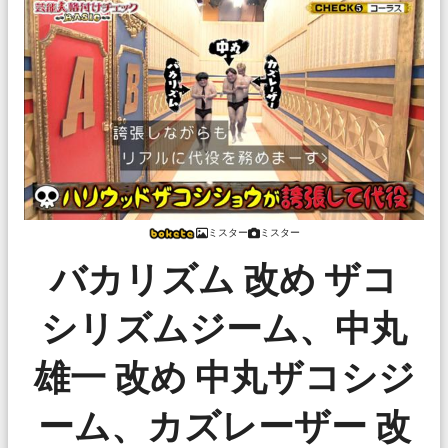
ミスター
ミスター
バカリズム 改め ザコ
シリズムジーム、中丸
雄一 改め 中丸ザコシジ
ーム、カズレーザー 改