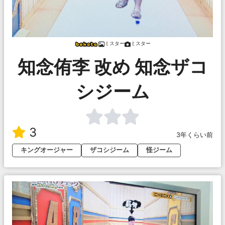
ミスター
ミスター
知念侑李 改め 知念ザコ
シジーム
3
3年くらい前
キングオージャー
ザコシジーム
怪ジーム