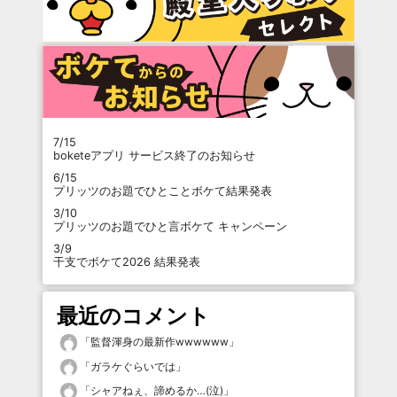
7/15
boketeアプリ サービス終了のお知らせ
6/15
プリッツのお題でひとことボケて結果発表
3/10
プリッツのお題でひと言ボケて キャンペーン
3/9
干支でボケて2026 結果発表
最近のコメント
「
監督渾身の最新作wwwwww
」
「
ガラケぐらいでは
」
「
シャアねぇ、諦めるか…(泣)
」