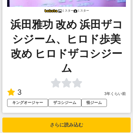
ミスター
ミスター
浜田雅功 改め 浜田ザコ
シジーム、ヒロド歩美
改め ヒロドザコシジー
ム
3
3年くらい前
キングオージャー
ザコシジーム
怪ジーム
さらに読み込む