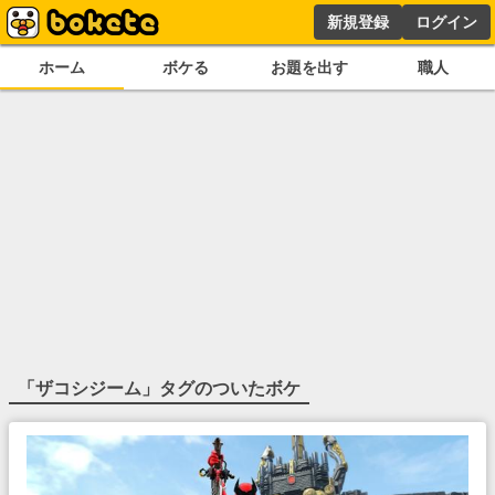
新規登録
ログイン
ホーム
ボケる
お題を出す
職人
「
ザコシジーム
」タグのついたボケ