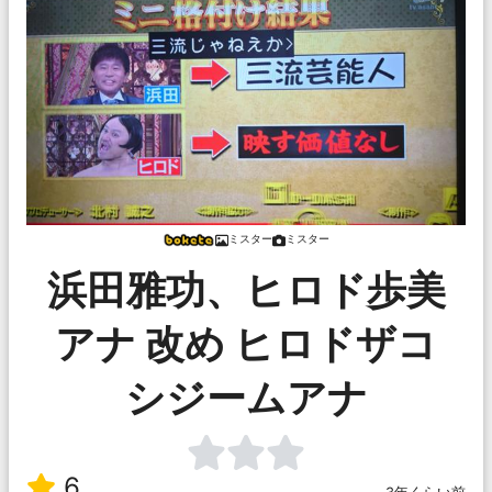
ミスター
ミスター
浜田雅功、ヒロド歩美
アナ 改め ヒロドザコ
シジームアナ
6