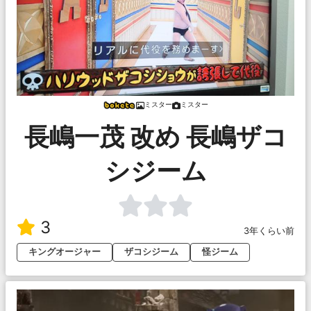
ミスター
ミスター
長嶋一茂 改め 長嶋ザコ
シジーム
3
3年くらい前
キングオージャー
ザコシジーム
怪ジーム