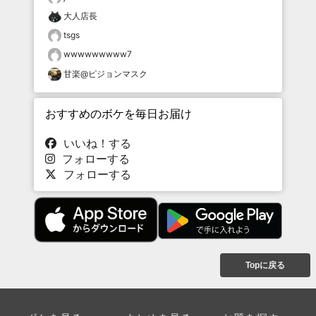
大人店長
tsgs
wwwwwwwww7
甘楽@ピジョンマスク
おすすめのボケを毎日お届け
いいね！する
フォローする
フォローする
Topに戻る