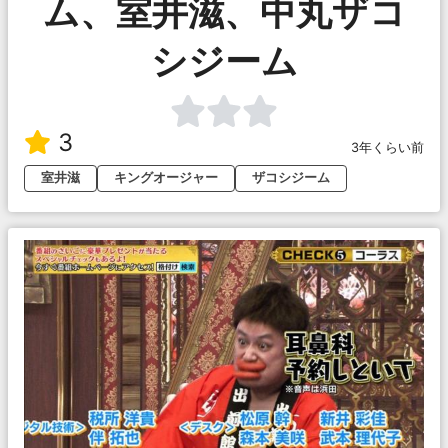
ム、室井滋、中丸ザコ
シジーム
3
3年くらい前
室井滋
キングオージャー
ザコシジーム