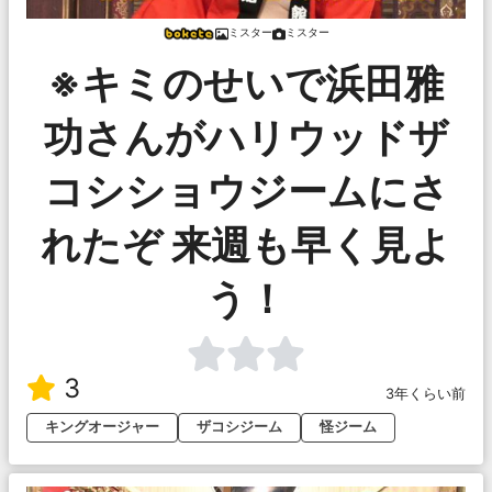
ミスター
ミスター
※キミのせいで浜田雅
功さんがハリウッドザ
コシショウジームにさ
れたぞ 来週も早く見よ
う！
3
3年くらい前
キングオージャー
ザコシジーム
怪ジーム