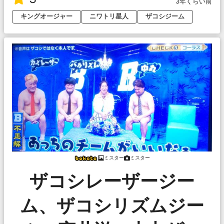
3年くらい前
キングオージャー
ニワトリ星人
ザコシジーム
ミスター
ミスター
ザコシレーザージー
ム、ザコシリズムジー