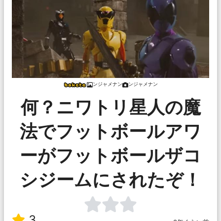
ンジャメナン
ンジャメナン
何？ニワトリ星人の魔
法でフットボールアワ
ーがフットボールザコ
シジームにされたぞ！
3