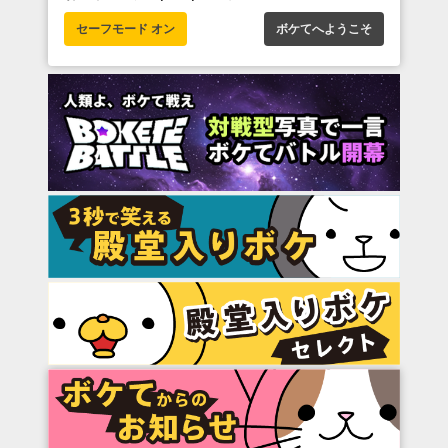
セーフモード オン
ボケてへようこそ