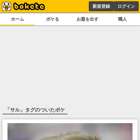
新規登録
ログイン
ホーム
ボケる
お題を出す
職人
「
サル
」タグのついたボケ