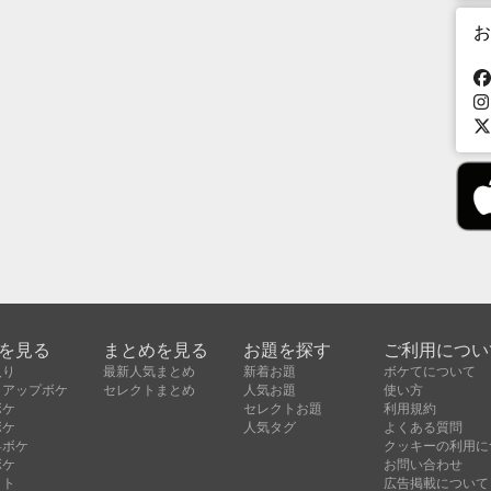
お
を見る
まとめを見る
お題を探す
ご利用につい
入り
最新人気まとめ
新着お題
ボケてについて
クアップボケ
セレクトまとめ
人気お題
使い方
ボケ
セレクトお題
利用規約
ボケ
人気タグ
よくある質問
昇ボケ
クッキーの利用に
ボケ
お問い合わせ
クト
広告掲載について