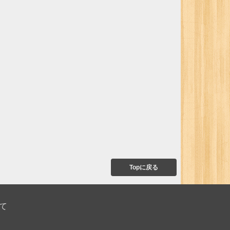
Topに戻る
て