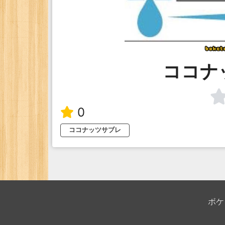
ココナ
0
ココナッツサブレ
ボケ
殿堂
ピッ