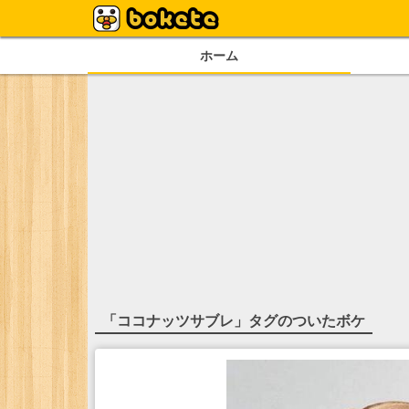
ホーム
「
ココナッツサブレ
」タグのついたボケ