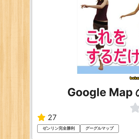
Google M
27
ゼンリン完全勝利
グーグルマップ