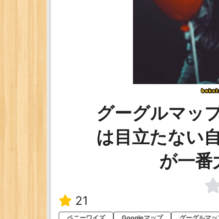
グーグルマッ
は目立たない
が一番
21
ペニーワイズ
Googleマップ
グーグルマッ