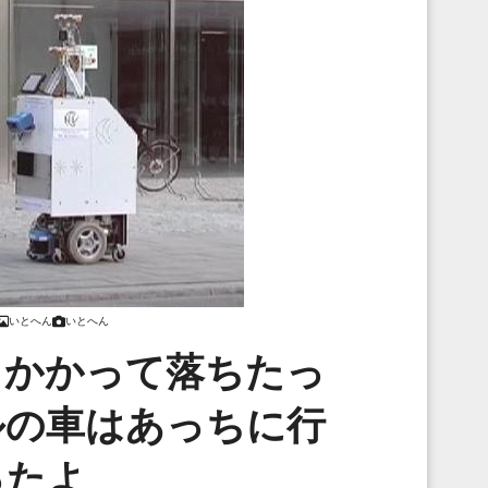
いとへん
いとへん
っかかって落ちたっ
ルの車はあっちに行
ったよ