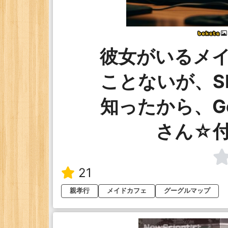
彼女がいるメ
ことないが、S
知ったから、Goo
さん☆
21
親孝行
メイドカフェ
グーグルマップ