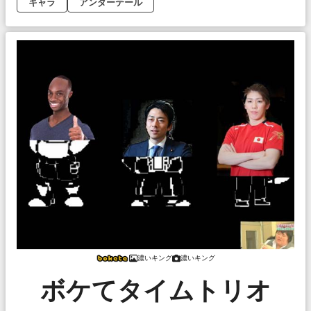
キャラ
アンダーテール
濃いキング
濃いキング
ボケてタイムトリオ