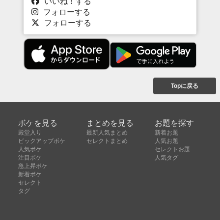
いいね！する
フォローする
フォローする
Topに戻る
ボケを見る
まとめを見る
お題を探す
殿堂入り
最新人気まとめ
新着お題
ピックアップボケ
セレクトまとめ
人気お題
人気ボケ
セレクトお題
注目ボケ
人気タグ
急上昇ボケ
新着ボケ
セレクト
タグ
ご利用について