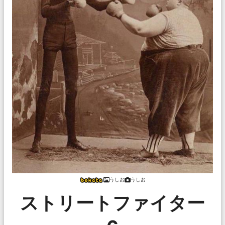
うしお
うしお
ストリートファイター