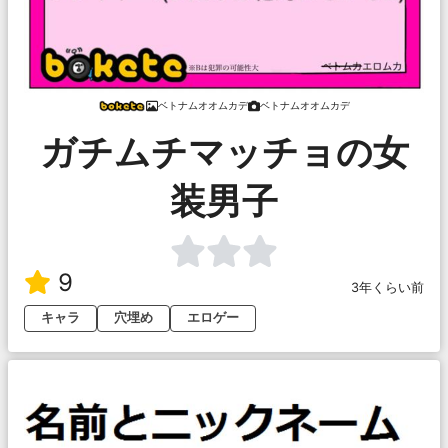
ベトナムオオムカデ
ベトナムオオムカデ
ガチムチマッチョの女
装男子
9
3年くらい前
キャラ
穴埋め
エロゲー