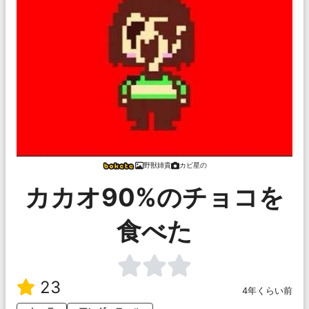
野獣姉貴
カビ星の
カカオ90%のチョコを
食べた
23
4年くらい前