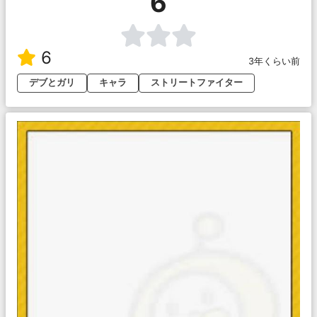
6
6
3年くらい前
デブとガリ
キャラ
ストリートファイター