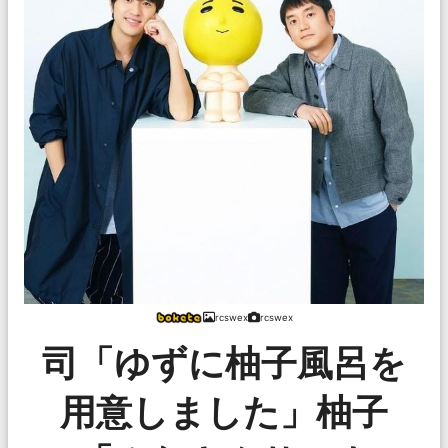
rcswex
rcswex
司「ゆずに柚子風呂を
用意しました」柚子