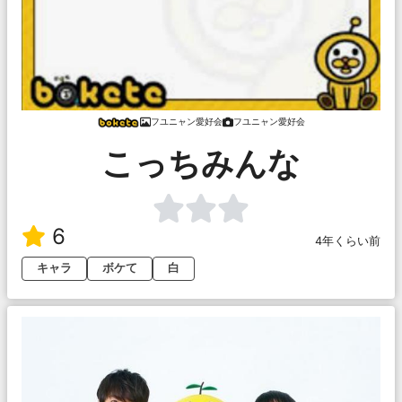
フユニャン愛好会
フユニャン愛好会
こっちみんな
6
4年くらい前
キャラ
ボケて
白