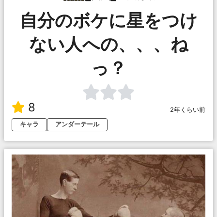
自分のボケに星をつけ
ない人への、、、ね
っ？
8
2年くらい前
キャラ
アンダーテール