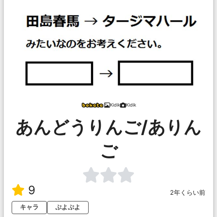
Kidik
Kidik
あんどうりんご/ありん
ご
9
2年くらい前
キャラ
ぷよぷよ