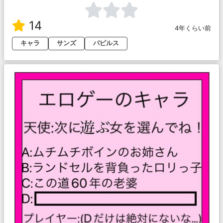
14
4年くらい前
キャラ
サンズ
パピルス