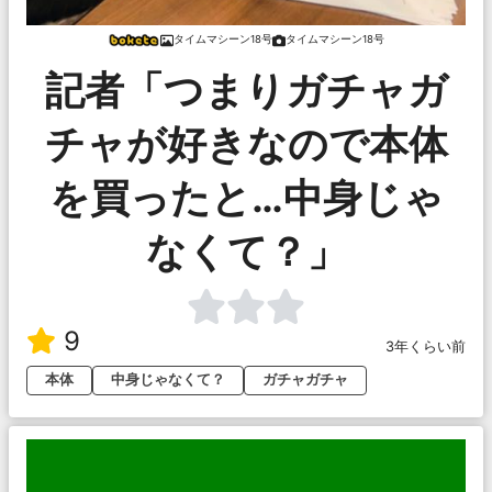
タイムマシーン18号
タイムマシーン18号
記者「つまりガチャガ
チャが好きなので本体
を買ったと…中身じゃ
なくて？」
9
3年くらい前
本体
中身じゃなくて？
ガチャガチャ