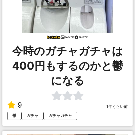
JAM'S
JAM'S
今時のガチャガチャは
400円もするのかと鬱
になる
9
1年くらい前
鬱
ガチャ
ガチャガチャ