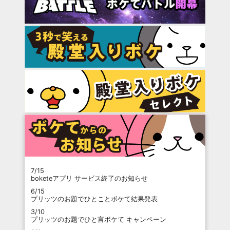
7/15
boketeアプリ サービス終了のお知らせ
6/15
プリッツのお題でひとことボケて結果発表
3/10
プリッツのお題でひと言ボケて キャンペーン