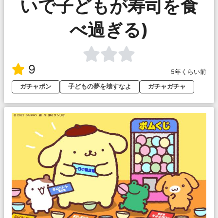
いで子どもが寿司を食
べ過ぎる)
9
5年くらい前
ガチャポン
子どもの夢を壊すなよ
ガチャガチャ