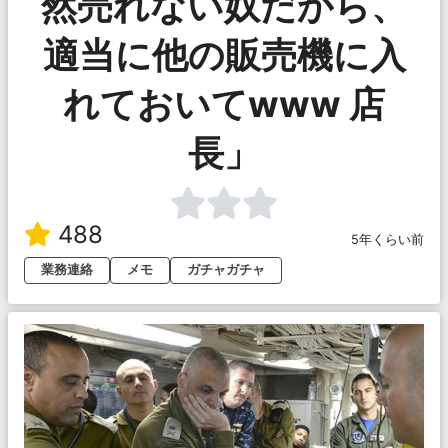
然売れない奴だから、
適当に他の販売機に入
れておいてwww 店
長」
488
5年くらい前
業務連絡
メモ
ガチャガチャ