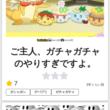
morry92
morry92
ご主人、ガチャガチャ
のやりすぎですよ。
7
3年くらい前
ガシャポン
デパプリ
ガチャガチャ