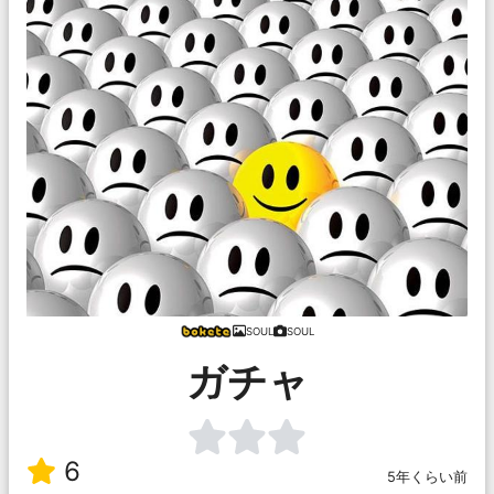
SOUL
SOUL
ガチャ
6
5年くらい前