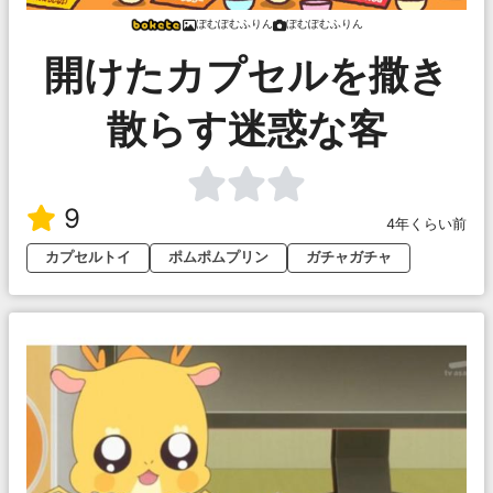
ぽむぽむふりん
ぽむぽむふりん
開けたカプセルを撒き
散らす迷惑な客
9
4年くらい前
カプセルトイ
ポムポムプリン
ガチャガチャ