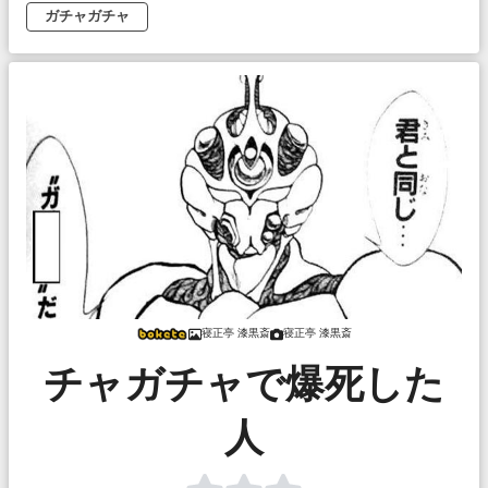
ガチャガチャ
寝正亭 漆黒斎
寝正亭 漆黒斎
チャガチャで爆死した
人