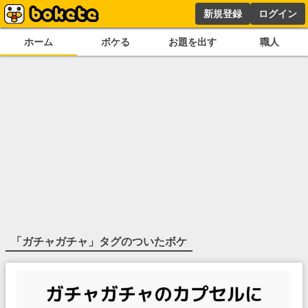
新規登録
ログイン
ホーム
ボケる
お題を出す
職人
「
ガチャガチャ
」タグのついたボケ