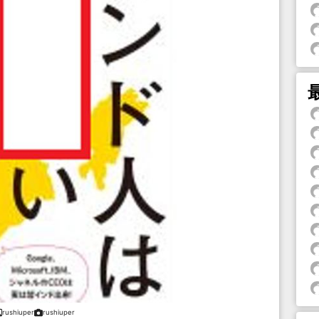
rushiuper
rushiuper