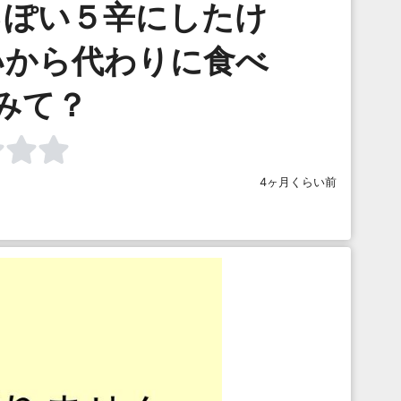
っぽい５辛にしたけ
いから代わりに食べ
みて？
4ヶ月くらい前