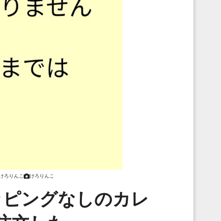
けろりんこ
けろりんこ
ッピングなしのカレ