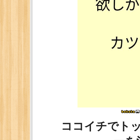
ココイチでト