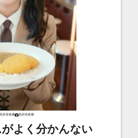
高所得者層
高所得者層
ムがよく分かんない