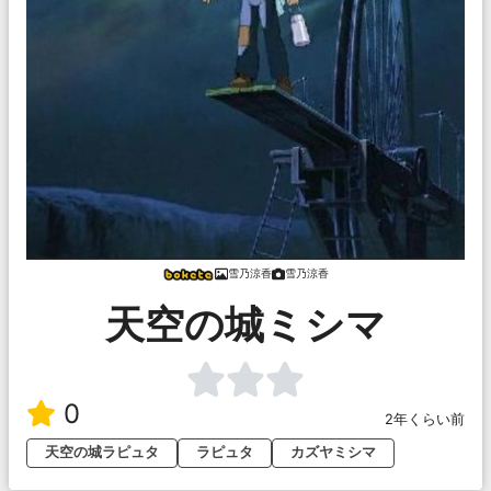
雪乃涼香
雪乃涼香
天空の城ミシマ
0
2年くらい前
天空の城ラピュタ
ラピュタ
カズヤミシマ