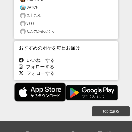
SATCH
九十九光
yass
ただのかみぶくろ
おすすめのボケを毎日お届け
いいね！する
フォローする
フォローする
Topに戻る