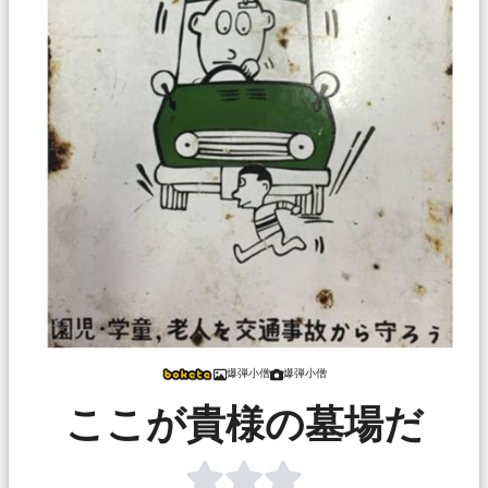
爆弾小僧
爆弾小僧
ここが貴様の墓場だ