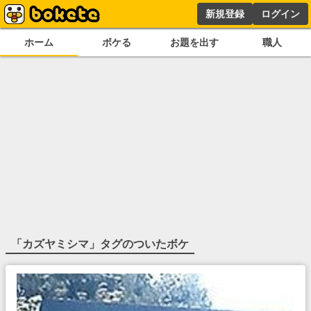
新規登録
ログイン
ホーム
ボケる
お題を出す
職人
「
カズヤミシマ
」タグのついたボケ