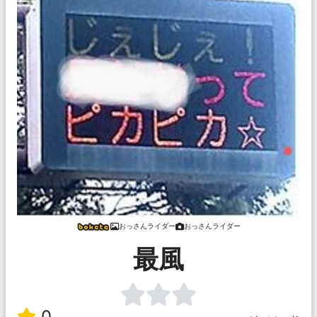
おっさんライダー
おっさんライダー
最風
0