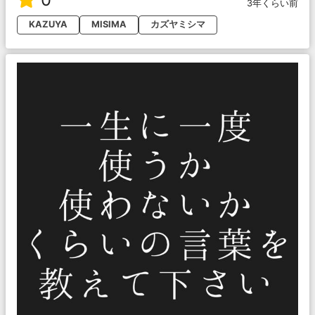
3年くらい前
KAZUYA
MISIMA
カズヤミシマ