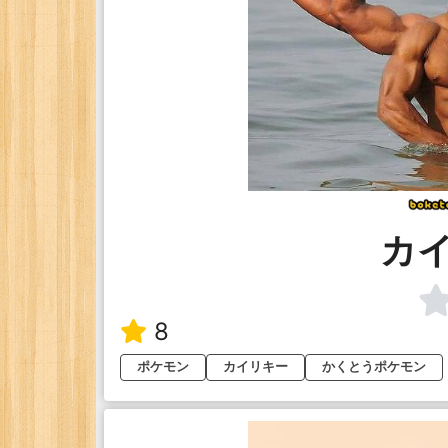
カ
8
ポケモン
カイリキー
かくとうポケモン