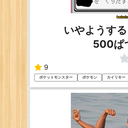
いやようする
500
9
ポケットモンスター
ポケモン
カイリキー