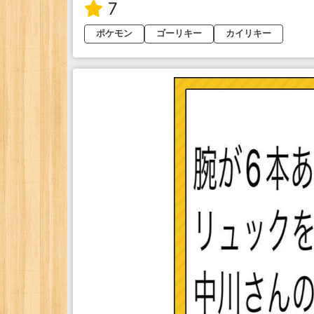
7
ポケモン
ゴーリキー
カイリキー