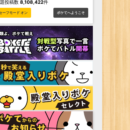
お題投稿数
8,108,422
件
セーフモード オン
ボケてへようこそ