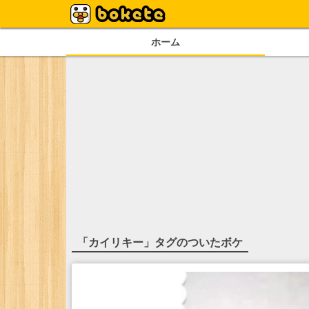
ホーム
「
カイリキー
」タグのついたボケ