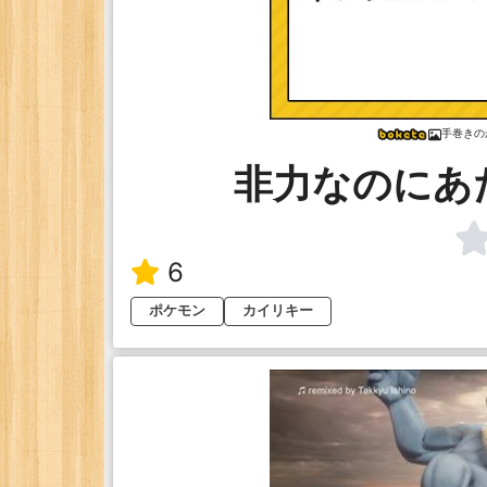
手巻きの
非力なのにあ
6
ポケモン
カイリキー