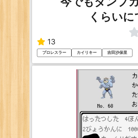
今でもダンプ
くらいに
13
プロレスラー
カイリキー
吉田沙保里