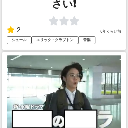
さい❗️
2
6年くらい前
シュール
エリック・クラプトン
音楽