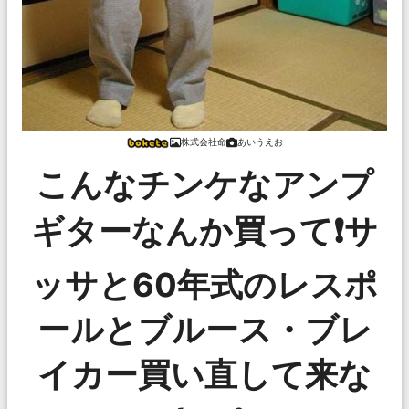
株式会社命
あいうえお
こんなチンケなアンプ
ギターなんか買って❗️サ
ッサと60年式のレスポ
ールとブルース・ブレ
イカー買い直して来な