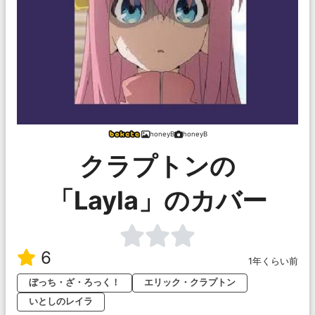
honeyB
honeyB
クラプトンの
「Layla」のカバー
6
1年くらい前
ぼっち・ざ・ろっく！
エリック・クラプトン
いとしのレイラ