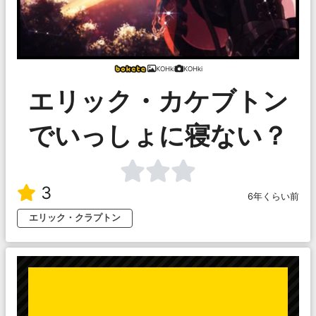
KOHki
KOHki
エリック・カケブトン
でいっしょに寝ない？
3
6年くらい前
エリック・クラプトン