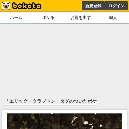
新規登録
ログイン
ホーム
ボケる
お題を出す
職人
「
エリック・クラプトン
」タグのついたボケ