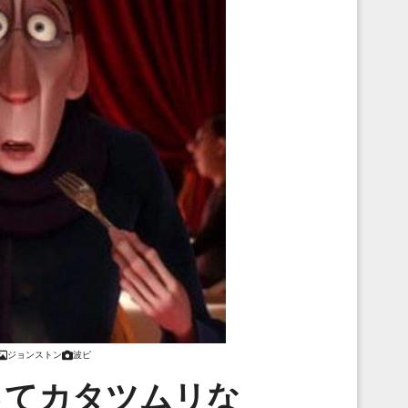
ジョンストン
波ピ
ってカタツムリな