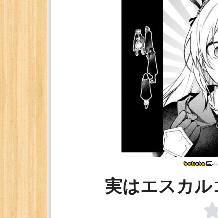
ふ
実はエスカル