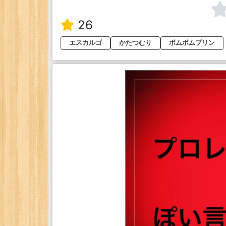
26
エスカルゴ
かたつむり
ポムポムプリン