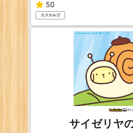
50
エスカルゴ
ぽむ
サイゼリヤ