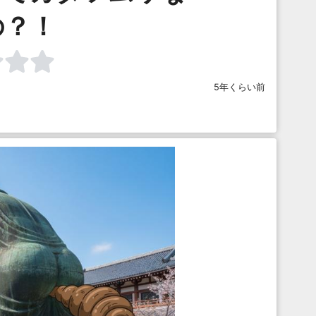
の？！
5年くらい前