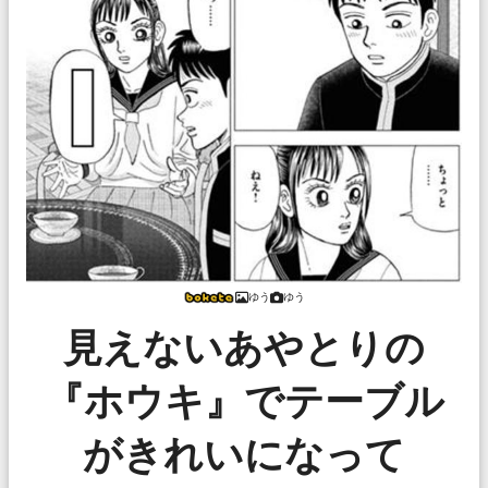
ゆう
ゆう
見えないあやとりの
『ホウキ』でテーブル
がきれいになって