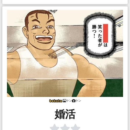
ケン
ケン
婚活