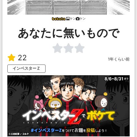
ケン
ケン
あなたに無いもので
22
1年くらい前
インベスターＺ