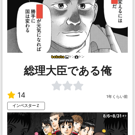
ケン
ケン
総理大臣である俺
14
1年くらい前
インベスターＺ