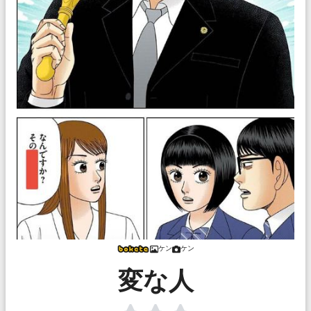
ケン
ケン
変な人