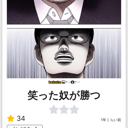
ケン
ケン
笑った奴が勝つ
34
1年くらい前