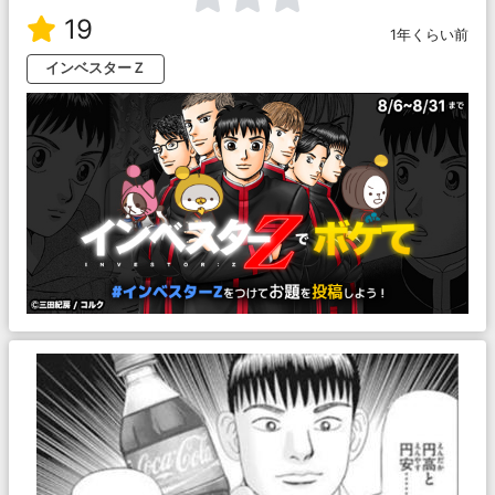
19
1年くらい前
インベスターＺ