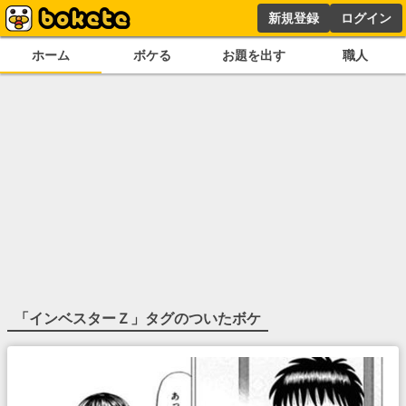
新規登録
ログイン
ホーム
ボケる
お題を出す
職人
「
インベスターＺ
」タグのついたボケ