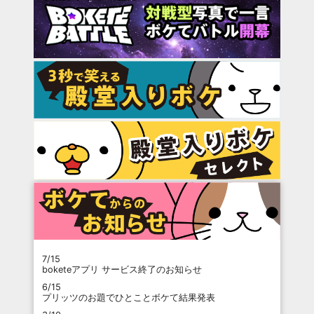
7/15
boketeアプリ サービス終了のお知らせ
6/15
プリッツのお題でひとことボケて結果発表