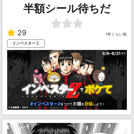
半額シール待ちだ
29
1年くらい前
インベスターＺ