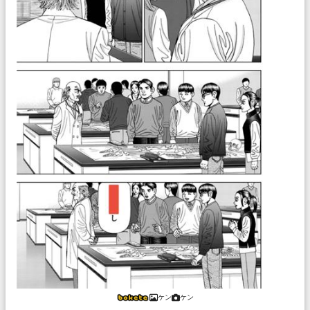
ケン
ケン