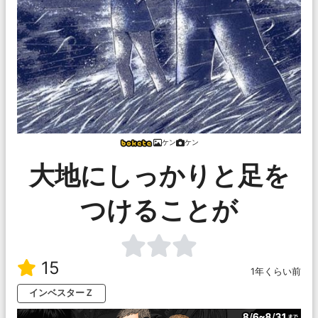
ケン
ケン
大地にしっかりと足を
つけることが
15
1年くらい前
インベスターＺ