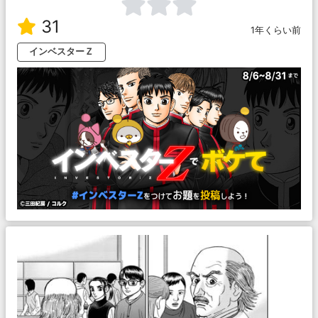
31
1年くらい前
インベスターＺ