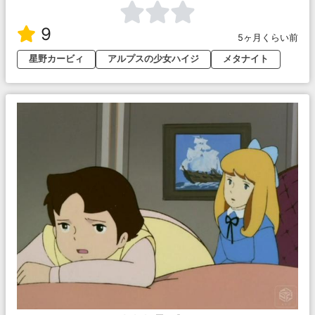
9
5ヶ月くらい前
星野カービィ
アルプスの少女ハイジ
メタナイト