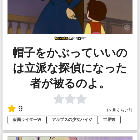
KIT
KIT
帽子をかぶっていいの
は立派な探偵になった
者が被るのよ。
9
1ヶ月くらい前
仮面ライダーW
アルプスの少女ハイジ
世界観