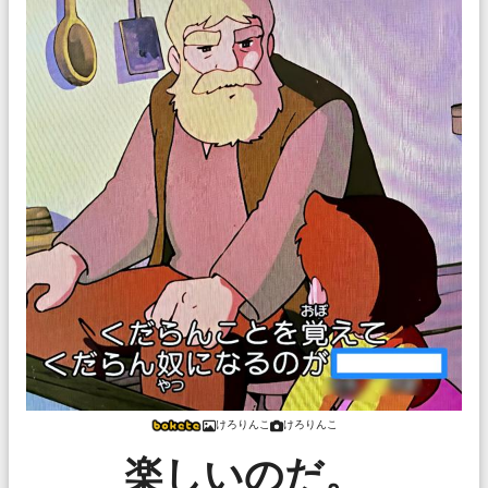
けろりんこ
けろりんこ
楽しいのだ。