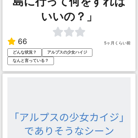
島に行って何をすれば
いいの？」
66
5ヶ月くらい前
どんな状況？
アルプスの少女ハイジ
なんと言っている？