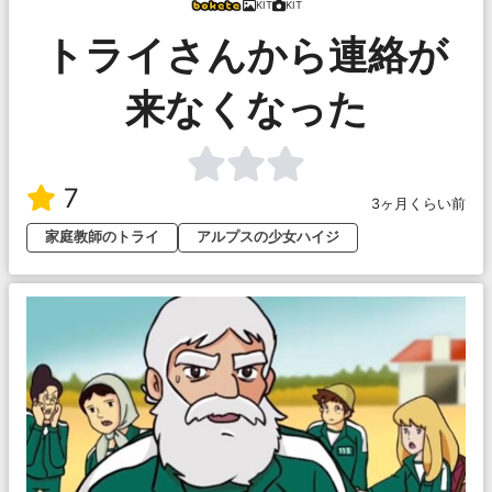
KIT
KIT
トライさんから連絡が
来なくなった
7
3ヶ月くらい前
家庭教師のトライ
アルプスの少女ハイジ