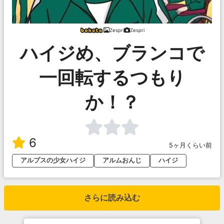
Zespri
Zespri
ハイジめ、ブランコで
一回転するつもり
か！？
6
5ヶ月くらい前
アルプスの少女ハイジ
アルムおんじ
ハイジ
さらに読み込む