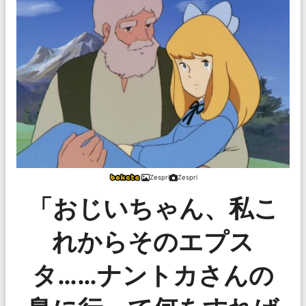
Zespri
Zespri
「おじいちゃん、私こ
れからそのエプス
タ……ナントカさんの