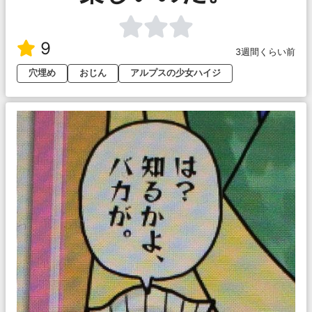
9
3週間くらい前
穴埋め
おじん
アルプスの少女ハイジ