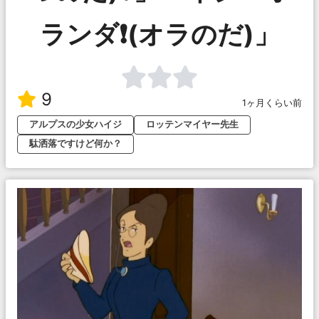
ランダ❗️(オラのだ)」
9
1ヶ月くらい前
アルプスの少女ハイジ
ロッテンマイヤー先生
駄洒落ですけど何か？