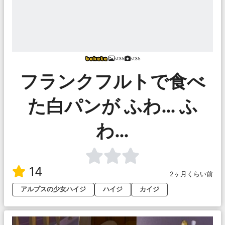
st35
st35
フランクフルトで食べ
た白パンが ふわ… ふ
わ…
14
2ヶ月くらい前
アルプスの少女ハイジ
ハイジ
カイジ