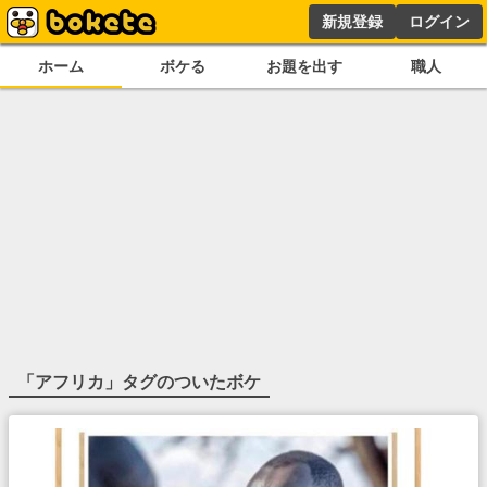
新規登録
ログイン
ホーム
ボケる
お題を出す
職人
「
アフリカ
」タグのついたボケ