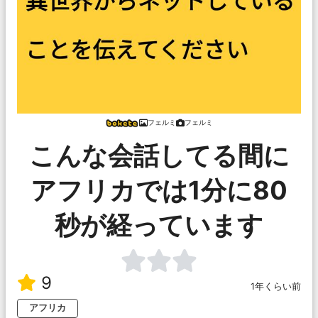
フェルミ
フェルミ
こんな会話してる間に
アフリカでは1分に80
秒が経っています
9
1年くらい前
アフリカ