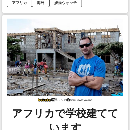
アフリカ
海外
妖怪ウォッチ
鼻フック
SamHawleywood
アフリカで学校建てて
います