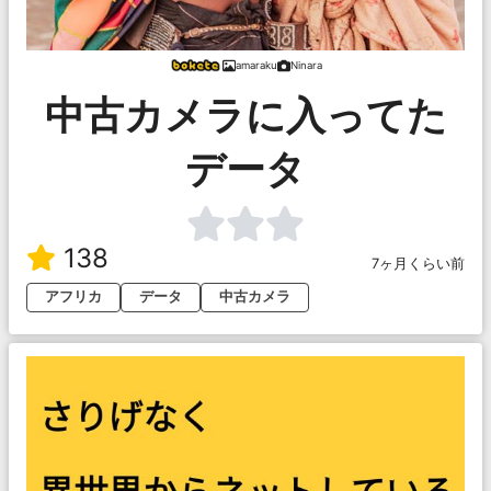
amaraku
Ninara
中古カメラに入ってた
データ
138
7ヶ月くらい前
アフリカ
データ
中古カメラ