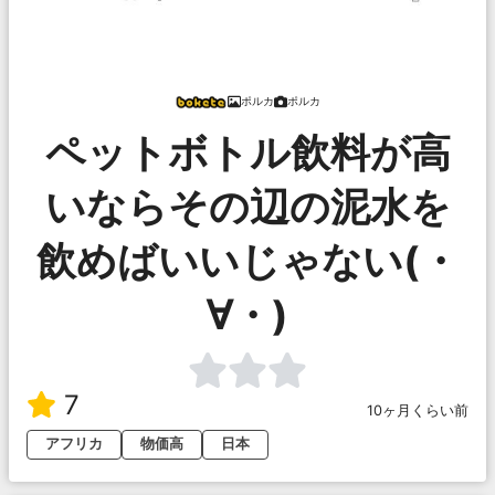
ポルカ
ポルカ
ペットボトル飲料が高
いならその辺の泥水を
飲めばいいじゃない(・
∀・)
7
10ヶ月くらい前
アフリカ
物価高
日本