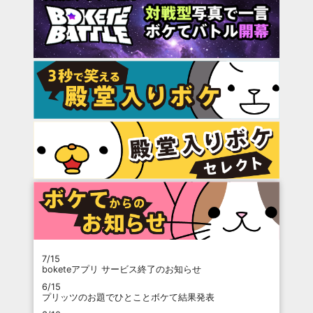
7/15
boketeアプリ サービス終了のお知らせ
6/15
プリッツのお題でひとことボケて結果発表