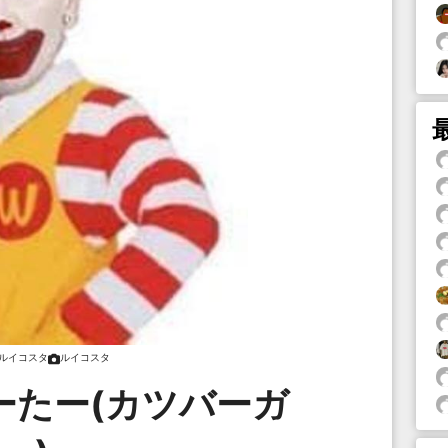
ルイコスタ
ルイコスタ
ーたー(カツバーガ