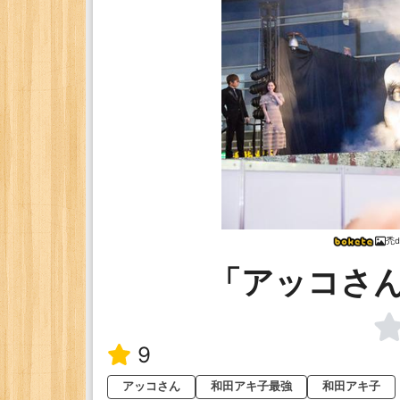
禿d
「アッコさ
9
アッコさん
和田アキ子最強
和田アキ子