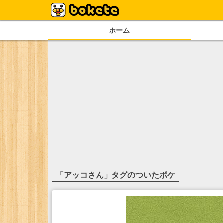
ホーム
「
アッコさん
」タグのついたボケ