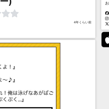
ー)
お
4年くらい前