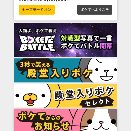
セーフモード オン
ボケてへようこそ