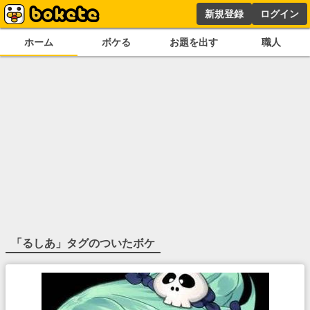
新規登録
ログイン
ホーム
ボケる
お題を出す
職人
「
るしあ
」タグのついたボケ