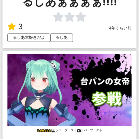
るしあぁぁぁぁ!!!!
3
4年くらい前
るしあ大好きだよ
るしあ
ラバーブースト
ラバーブースト