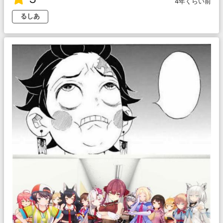
4年くらい前
るしあ