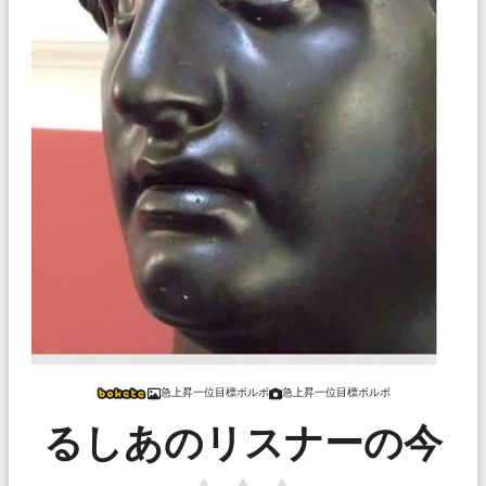
急上昇一位目標ボルボ
急上昇一位目標ボルボ
るしあのリスナーの今