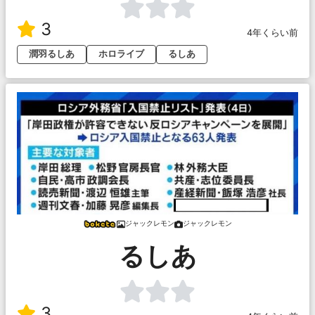
3
4年くらい前
潤羽るしあ
ホロライブ
るしあ
ジャックレモン
ジャックレモン
るしあ
3