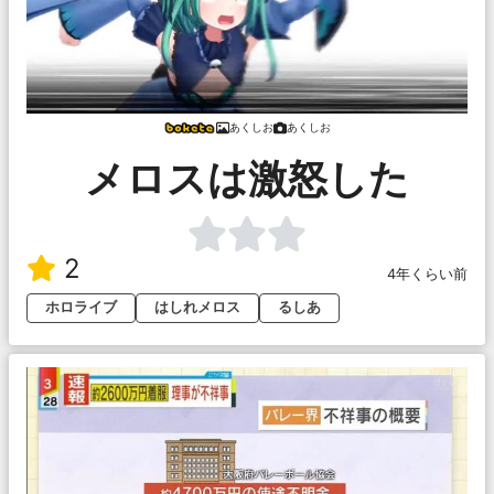
あくしお
あくしお
メロスは激怒した
2
4年くらい前
ホロライブ
はしれメロス
るしあ