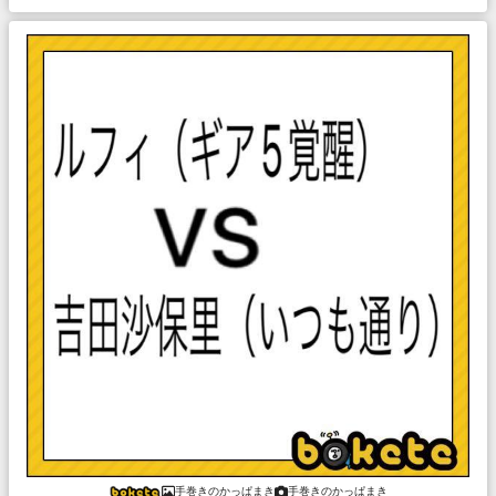
手巻きのかっぱまき
手巻きのかっぱまき