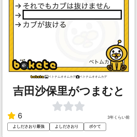
ベトナムオオムカデ
ベトナムオオムカデ
吉田沙保里がつまむと
6
3年くらい前
よしださおり最強
よしださおり
ボケて