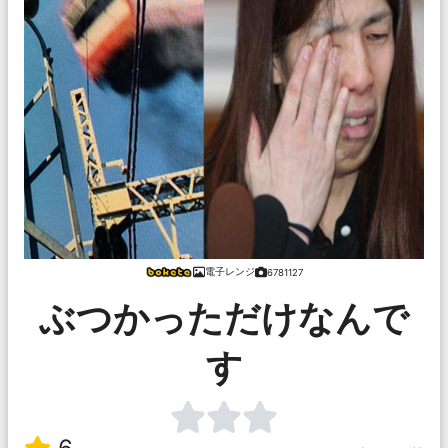
電子レンジ
6781127
ぶつかっただけなんで
す