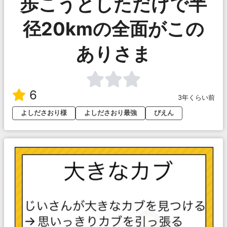
歩こうとしただけで半
径20kmの全面がこの
ありさま
6
3年くらい前
よしださおり様
よしださおり最強
ぴえん