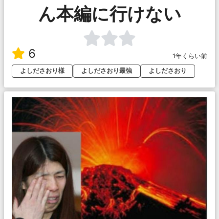
ん本編に行けない
6
1年くらい前
よしださおり様
よしださおり最強
よしださおり