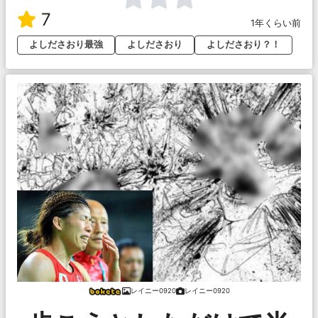
7
1年くらい前
よしださおり最強
よしださおり
よしださおり？！
レイニー0920
レイニー0920