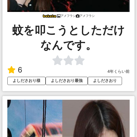
アメフラシ
アメフラシ
蚊を叩こうとしただけ
なんです。
6
4年くらい前
よしださおり様
よしださおり最強
よしださおり