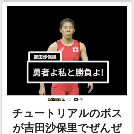
バリー
バリー
チュートリアルのボス
が吉田沙保里でぜんぜ