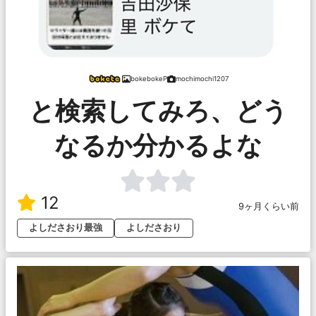
bokebokeP
mochimochi1207
と検索してみろ、どう
なるか分かるよな
12
9ヶ月くらい前
よしださおり最強
よしださおり