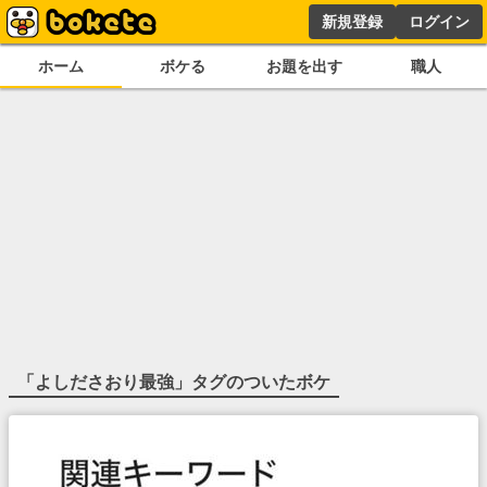
新規登録
ログイン
ホーム
ボケる
お題を出す
職人
「
よしださおり最強
」タグのついたボケ