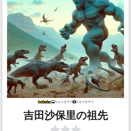
ちゅうまぞう
ちゅうまぞう
吉田沙保里の祖先