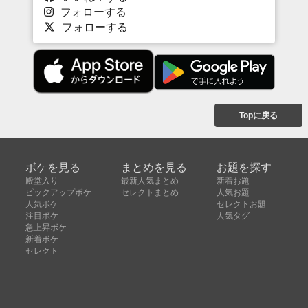
フォローする
フォローする
Topに戻る
ボケを見る
まとめを見る
お題を探す
殿堂入り
最新人気まとめ
新着お題
ピックアップボケ
セレクトまとめ
人気お題
人気ボケ
セレクトお題
注目ボケ
人気タグ
急上昇ボケ
新着ボケ
セレクト
タグ
ご利用について