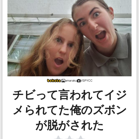
amaraku
VSPYCC
チビって言われてイジ
メられてた俺のズボン
が脱がされた