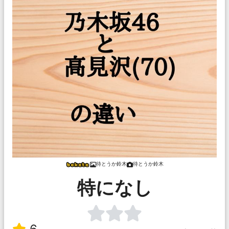
待とうか鈴木
待とうか鈴木
特になし