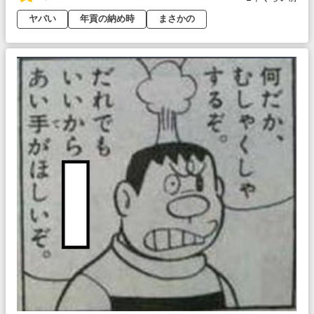
ヤバい
年貢の納め時
まさかの