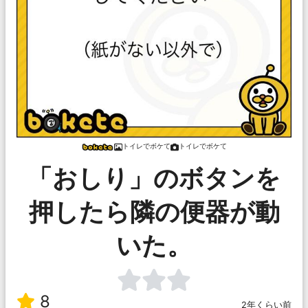
トイレでボケて
トイレでボケて
「おしり」のボタンを
押したら隣の便器が動
いた。
8
2年くらい前