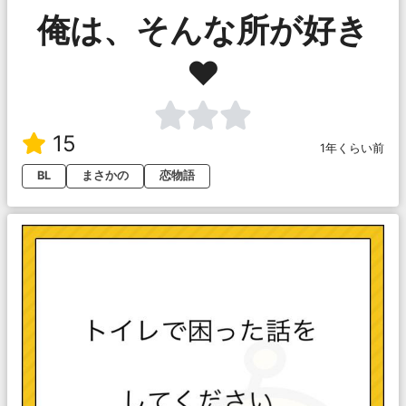
俺は、そんな所が好き
❤️
15
1年くらい前
BL
まさかの
恋物語