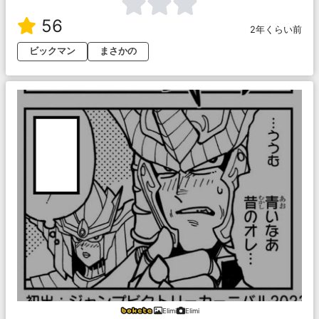
56
2年くらい前
ビックマン
まさかの
Elimi
Elimi