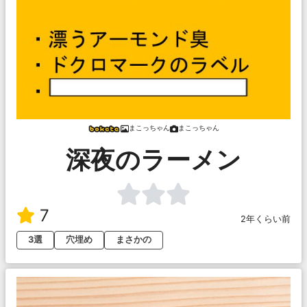
まこっちゃん
まこっちゃん
深夜のラーメン
7
2年くらい前
3選
穴埋め
まさかの