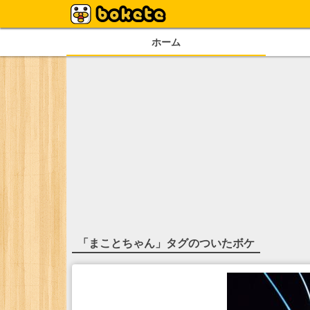
ホーム
「
まことちゃん
」タグのついたボケ