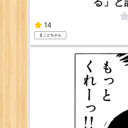
る」と
14
まことちゃん