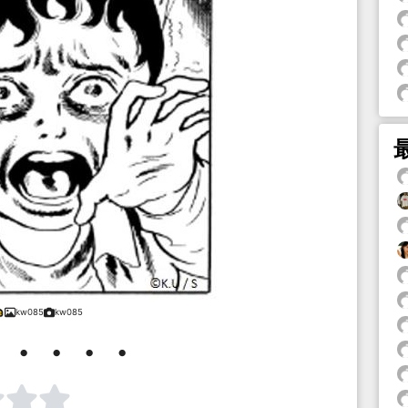
kw085
kw085
・・・・・