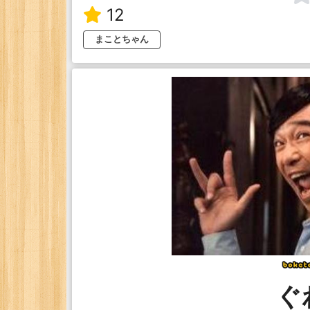
12
まことちゃん
ぐ