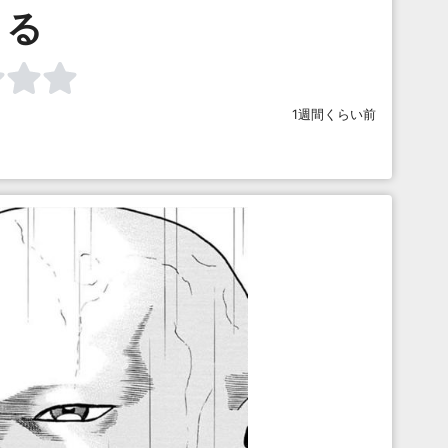
る
1週間くらい前