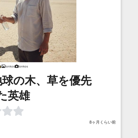
tonkos
tonkos
地球の木、草を優先
た英雄
8ヶ月くらい前