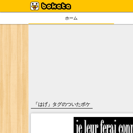
ホーム
「
はげ
」タグのついたボケ