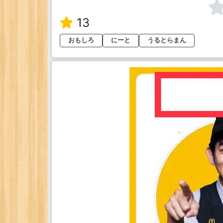
13
おもしろ
にーと
うるとらまん