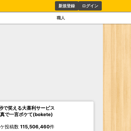
新規登録
ログイン
職人
秒で笑える大喜利サービス
真で一言ボケて(bokete)
ボケ投稿数
115,506,460
件