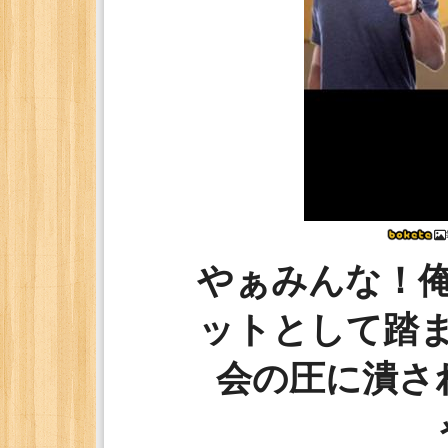
やぁみんな！
ットとして踏
会の圧に潰さ