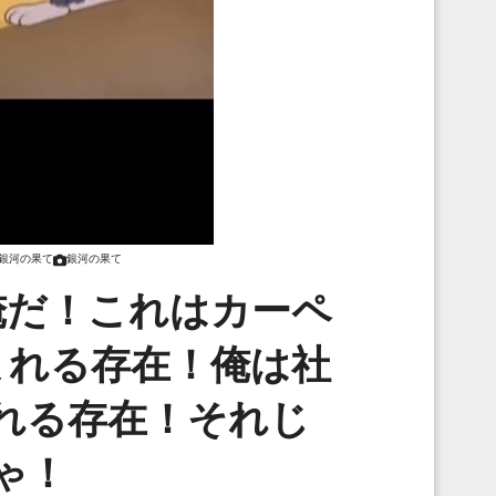
銀河の果て
銀河の果て
俺だ！これはカーペ
まれる存在！俺は社
れる存在！それじ
ゃ！