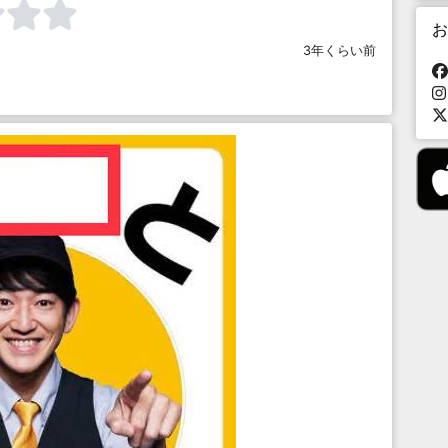
お
3年くらい前