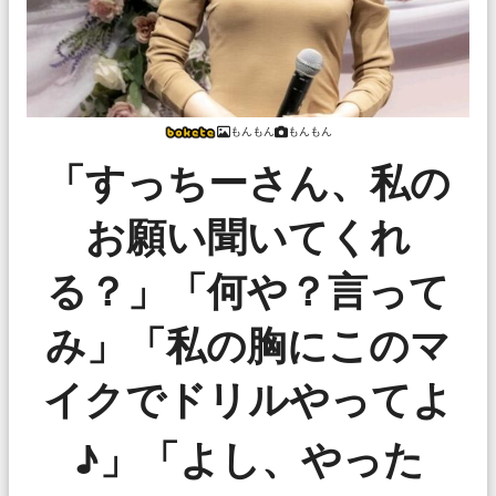
もんもん
もんもん
「すっちーさん、私の
お願い聞いてくれ
る？」「何や？言って
み」「私の胸にこのマ
イクでドリルやってよ
♪」「よし、やった