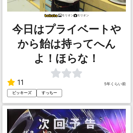
モリオン
モリオン
今日はプライベートや
から飴は持ってへん
よ！ほらな！
11
5年くらい前
ビッキーズ
すっちー