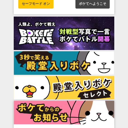
セーフモード オン
ボケてへようこそ