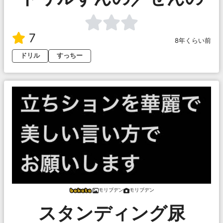
7
8年くらい前
ドリル
すっちー
モリブデン
モリブデン
スタンディング尿