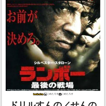
ごめたろす
ごめたろす
ドリルすんの／せんの