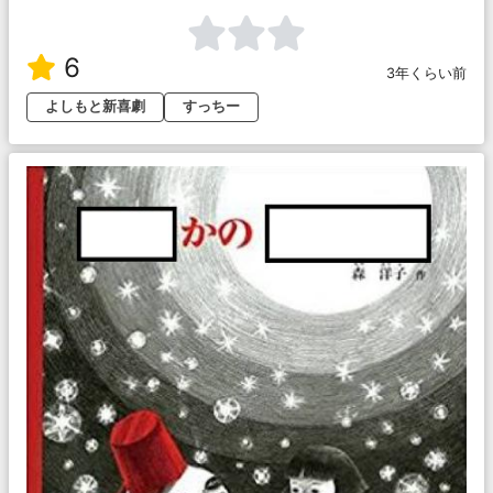
6
3年くらい前
よしもと新喜劇
すっちー