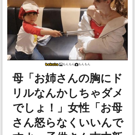
もんもん
もんもん
母「お姉さんの胸にド
リルなんかしちゃダメ
でしょ！」女性「お母
さん怒らなくいいんで