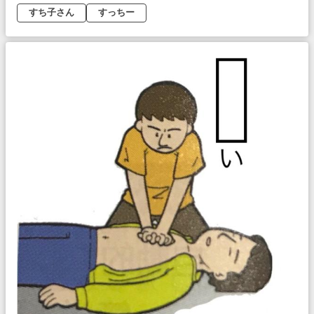
すち子さん
すっちー