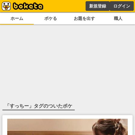
新規登録
ログイン
ホーム
ボケる
お題を出す
職人
「
すっちー
」タグのついたボケ