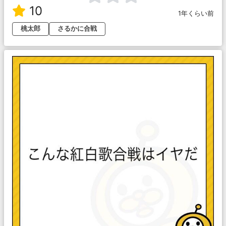
10
1年くらい前
桃太郎
さるかに合戦