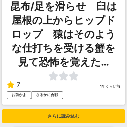
昆布/足を滑らせ 臼は
屋根の上からヒップド
ロップ 猿はそのよう
な仕打ちを受ける蟹を
見て恐怖を覚えた…
7
1年くらい前
お前かよ
さるかに合戦
さらに読み込む