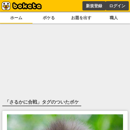
新規登録
ログイン
ホーム
ボケる
お題を出す
職人
「
さるかに合戦
」タグのついたボケ