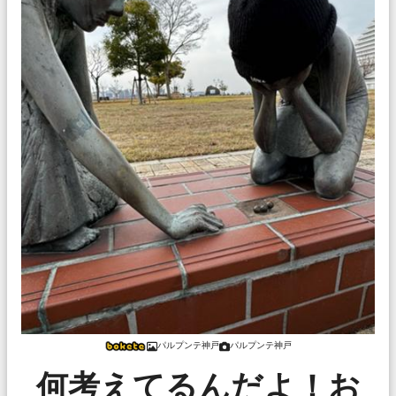
パルプンテ神戸
パルプンテ神戸
何考えてるんだよ！お