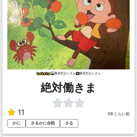
量産型おじさん
量産型おじさん
絶対働きま
11
3年くらい前
かに
さるかに合戦
さる