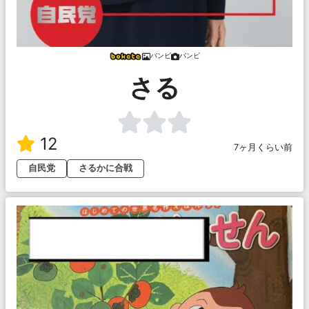
バンビ
バンビ
さる
12
7ヶ月くらい前
自民党
さるかに合戦