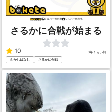
シルバー舎利弗
シルバー舎利弗
さるかに合戦が始まる
10
3年くらい前
むかしばなし
さるかに合戦