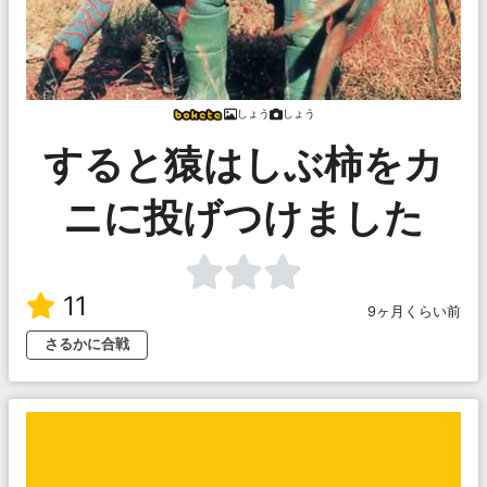
しょう
しょう
すると猿はしぶ柿をカ
ニに投げつけました
11
9ヶ月くらい前
さるかに合戦