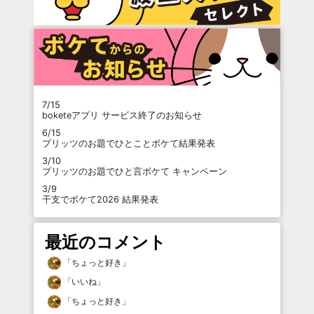
7/15
boketeアプリ サービス終了のお知らせ
6/15
プリッツのお題でひとことボケて結果発表
3/10
プリッツのお題でひと言ボケて キャンペーン
3/9
干支でボケて2026 結果発表
最近のコメント
「
ちょっと好き
」
「
いいね
」
「
ちょっと好き
」