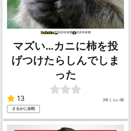
高所得者層
高所得者層
マズい…カニに柿を投
げつけたらしんでしま
った
13
3年くらい前
さるかに合戦