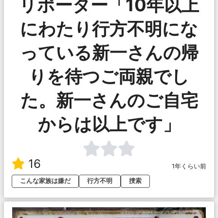
リポーター「10年以上
にわたり行方不明にな
っている新一さんの帰
りを待つご両親でし
た。新一さんのご自宅
からは以上です」
16
1年くらい前
こんな家族は嫌だ
行方不明
捜索