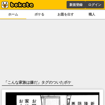
新規登録
ログイン
ホーム
ボケる
お題を出す
職人
「
こんな家族は嫌だ
」タグのついたボケ