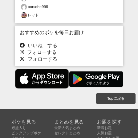
porsche995
レッド
おすすめのボケを毎日お届け
いいね！する
フォローする
フォローする
Topに戻る
ボケを見る
まとめを見る
お題を探す
殿堂入り
最新人気まとめ
新着お題
ピックアップボケ
セレクトまとめ
人気お題