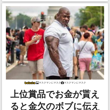
マスクマンにマスク
マスクマンにマスク
上位賞品でお金が貰え
ると金欠のボブに伝え