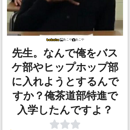
あこや
あこや
先生。なんで俺をバス
ケ部やヒップホップ部
に入れようとするんで
すか？俺茶道部特進で
入学したんですよ？