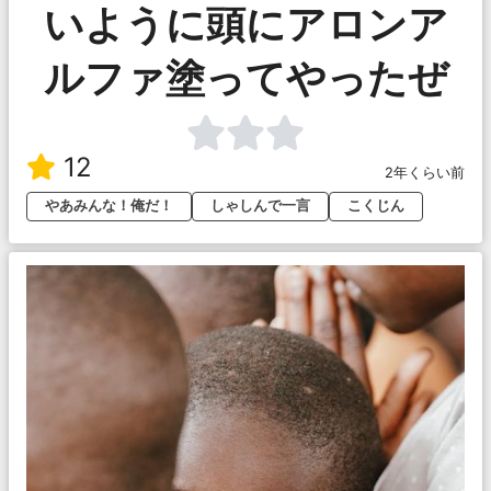
いように頭にアロンア
ルファ塗ってやったぜ
12
2年くらい前
やあみんな！俺だ！
しゃしんで一言
こくじん