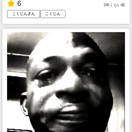
6
3年くらい前
こくじんさん
こくじん