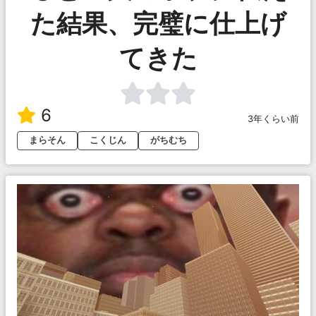
た結果、完璧に仕上げ
てきた
6
3年くらい前
まらそん
こくじん
がちむち