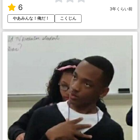
6
3年くらい前
やあみんな！俺だ！
こくじん