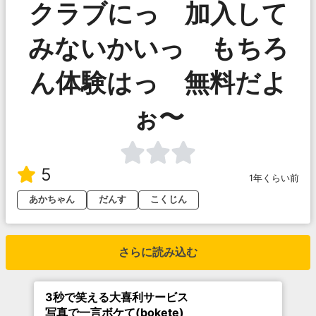
クラブにっ 加入して
みないかいっ もちろ
ん体験はっ 無料だよ
ぉ〜
5
1年くらい前
あかちゃん
だんす
こくじん
さらに読み込む
3秒で笑える大喜利サービス
写真で一言ボケて(bokete)