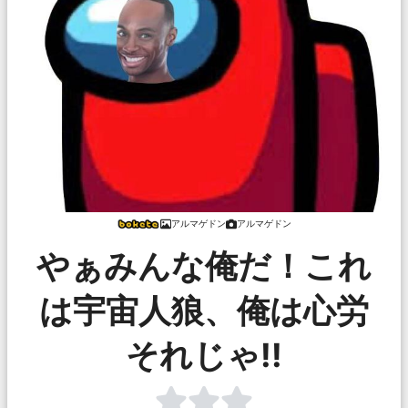
アルマゲドン
アルマゲドン
やぁみんな俺だ！これ
は宇宙人狼、俺は心労
それじゃ!!