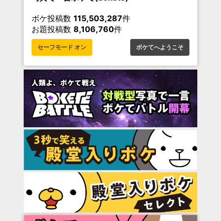
ボケ投稿数
115,503,287
件
お題投稿数
8,106,760
件
セーフモード オン
ボケてへようこそ