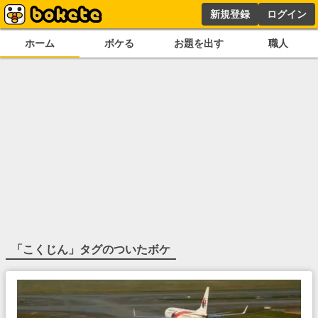
新規登録
ログイン
ホーム
ボケる
お題を出す
職人
「
こくじん
」タグのついたボケ